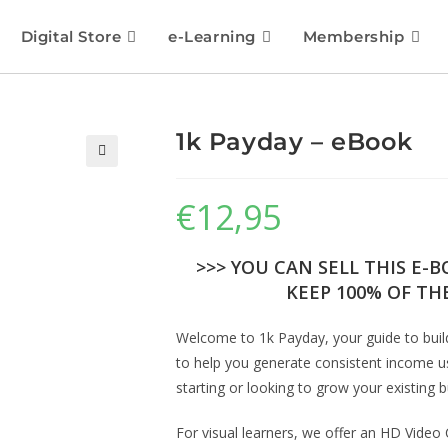
Digital Store
e-Learning
Membership
1k Payday – eBook
€
12,95
>>> YOU CAN SELL THIS E-
KEEP 100% OF THE
Welcome to 1k Payday, your guide to build
to help you generate consistent income us
starting or looking to grow your existing
For visual learners, we offer an HD Video