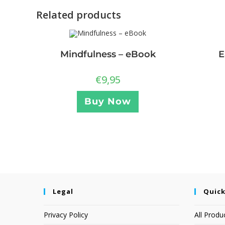
Related products
Mindfulness – eBook
E
€
9,95
Buy Now
Legal
Quick
Privacy Policy
All Produ