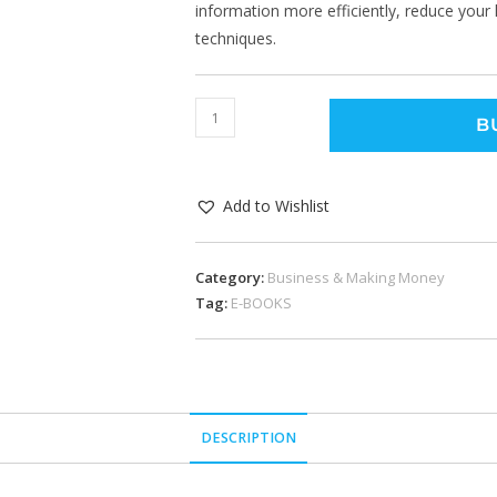
information more efficiently, reduce your
techniques.
B
Add to Wishlist
Category:
Business & Making Money
Tag:
E-BOOKS
DESCRIPTION