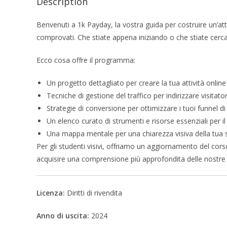
Description
Benvenuti a 1k Payday, la vostra guida per costruire un’att
comprovati. Che stiate appena iniziando o che stiate cercan
Ecco cosa offre il programma:
Un progetto dettagliato per creare la tua attività onlin
Tecniche di gestione del traffico per indirizzare visitator
Strategie di conversione per ottimizzare i tuoi funnel di
Un elenco curato di strumenti e risorse essenziali per i
Una mappa mentale per una chiarezza visiva della tua s
Per gli studenti visivi, offriamo un aggiornamento del cor
acquisire una comprensione più approfondita delle nostre 
Licenza:
Diritti di rivendita
Anno di uscita:
2024