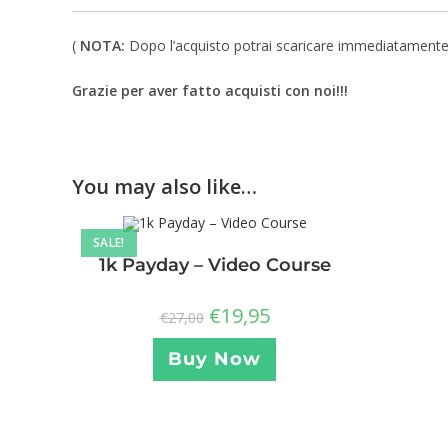
(
NOTA:
Dopo l’acquisto potrai scaricare immediatamente un 
Grazie per aver fatto acquisti con noi!!!
You may also like…
SALE!
1k Payday – Video Course
€
19,95
€
27,00
Buy Now