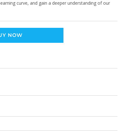
 learning curve, and gain a deeper understanding of our
UY NOW