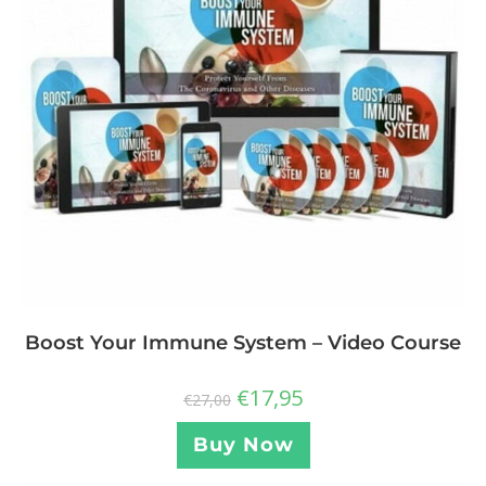
Boost Your Immune System – Video Course
€
17,95
€
27,00
Buy Now