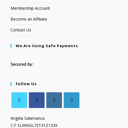
Membership Account
Become an Affiliate
Contact Us
We Are Using Safe Payments
Secured by:
Follow Us
Angela Salamanca
C.F SLMNGL73T41Z133X