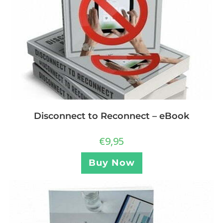
Disconnect to Reconnect – eBook
€
9,95
Buy Now