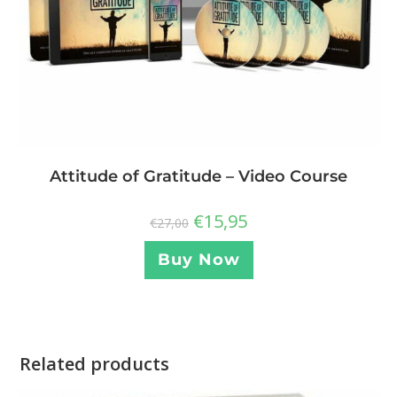
Attitude of Gratitude – Video Course
€
15,95
€
27,00
Buy Now
Related products