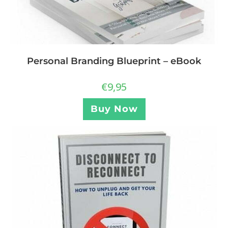
Personal Branding Blueprint – eBook
€
9,95
Buy Now