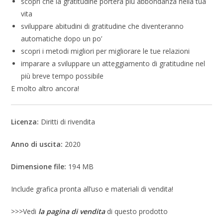
scopri che la gratitudine porterà più abbondanza nella tua
vita
sviluppare abitudini di gratitudine che diventeranno
automatiche dopo un po’
scopri i metodi migliori per migliorare le tue relazioni
imparare a sviluppare un atteggiamento di gratitudine nel
più breve tempo possibile
E molto altro ancora!
Licenza:
Diritti di rivendita
Anno di uscita:
2020
Dimensione file:
194 MB
Include grafica pronta all’uso e materiali di vendita!
>>>Vedi
la pagina di vendita
di questo prodotto