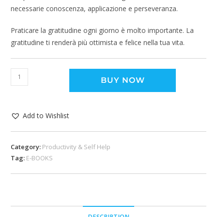
necessarie conoscenza, applicazione e perseveranza.
Praticare la gratitudine ogni giorno è molto importante. La
gratitudine ti renderà più ottimista e felice nella tua vita.
BUY NOW
Add to Wishlist
Category:
Productivity & Self Help
Tag:
E-BOOKS
DESCRIPTION