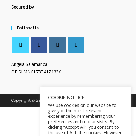
Secured by:
Follow Us
Angela Salamanca
C.F SLMNGL73T41Z133X
COOKIE NOTICE
Copyright © Salamanca Book & Store. All Rights Reserved.
We use cookies on our website to
give you the most relevant
experience by remembering your
preferences and repeat visits. By
clicking “Accept All”, you consent to
the use of ALL the cookies. However,