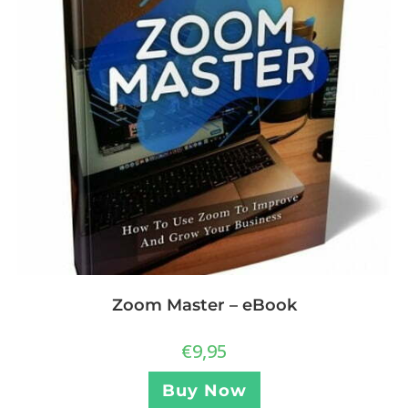
Zoom Master – eBook
€
9,95
Buy Now