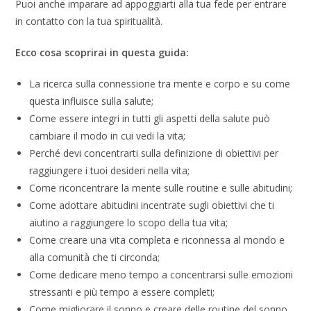
Puoi anche imparare ad appoggiarti alla tua fede per entrare
in contatto con la tua spiritualità.
Ecco cosa scoprirai in questa guida:
La ricerca sulla connessione tra mente e corpo e su come
questa influisce sulla salute;
Come essere integri in tutti gli aspetti della salute può
cambiare il modo in cui vedi la vita;
Perché devi concentrarti sulla definizione di obiettivi per
raggiungere i tuoi desideri nella vita;
Come riconcentrare la mente sulle routine e sulle abitudini;
Come adottare abitudini incentrate sugli obiettivi che ti
aiutino a raggiungere lo scopo della tua vita;
Come creare una vita completa e riconnessa al mondo e
alla comunità che ti circonda;
Come dedicare meno tempo a concentrarsi sulle emozioni
stressanti e più tempo a essere completi;
Come migliorare il sonno e creare delle routine del sonno