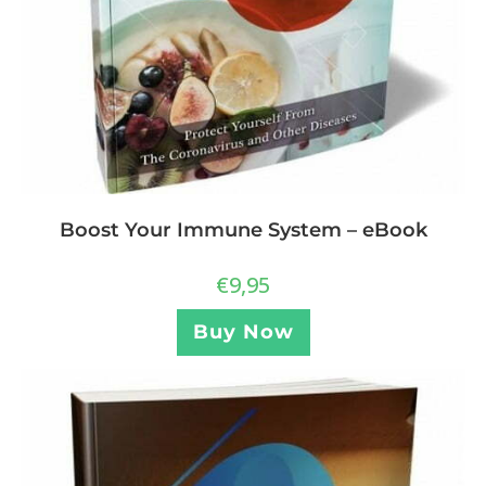
Boost Your Immune System – eBook
€
9,95
Buy Now