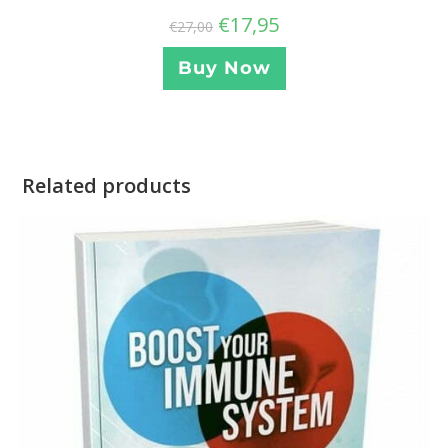
€
17,95
€
27,00
Buy Now
Related products