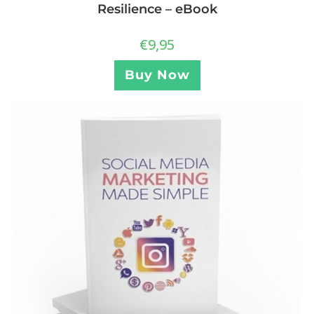
Resilience – eBook
€
9,95
Buy Now