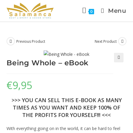
Menu
0
Previous Product
Next Product
Being Whole – eBook
🔍
€
9,95
>>> YOU CAN SELL THIS E-BOOK AS MANY
TIMES AS YOU WANT AND KEEP 100% OF
THE PROFITS FOR YOURSELF!!! <<<
With everything going on in the world, it can be hard to feel