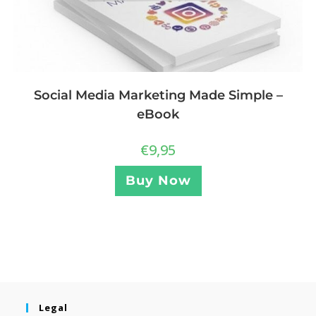
Social Media Marketing Made Simple –
eBook
€
9,95
Buy Now
Legal