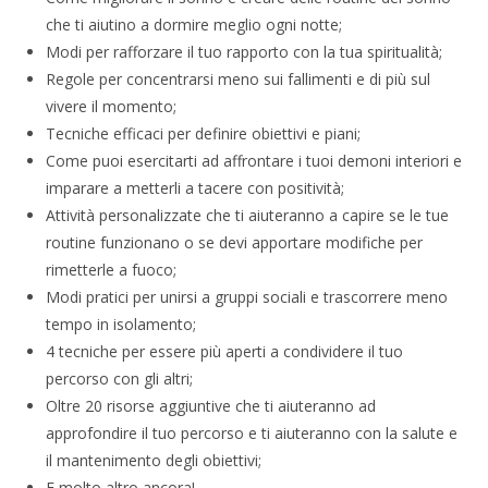
che ti aiutino a dormire meglio ogni notte;
Modi per rafforzare il tuo rapporto con la tua spiritualità;
Regole per concentrarsi meno sui fallimenti e di più sul
vivere il momento;
Tecniche efficaci per definire obiettivi e piani;
Come puoi esercitarti ad affrontare i tuoi demoni interiori e
imparare a metterli a tacere con positività;
Attività personalizzate che ti aiuteranno a capire se le tue
routine funzionano o se devi apportare modifiche per
rimetterle a fuoco;
Modi pratici per unirsi a gruppi sociali e trascorrere meno
tempo in isolamento;
4 tecniche per essere più aperti a condividere il tuo
percorso con gli altri;
Oltre 20 risorse aggiuntive che ti aiuteranno ad
approfondire il tuo percorso e ti aiuteranno con la salute e
il mantenimento degli obiettivi;
E molto altro ancora!