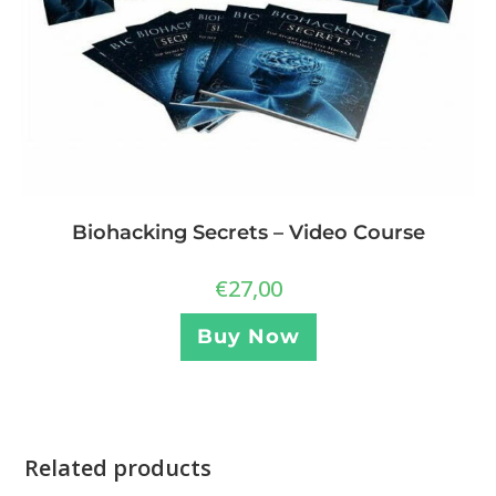
Biohacking Secrets – Video Course
€
27,00
Buy Now
Related products