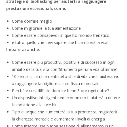
strategie di biohacking per aiutarti a raggiungere
prestazioni eccezionali, come:
Come dormire meglio
Come migliorare la tua alimentazione
Come essere consapevoli in questo mondo frenetico
e tutto quello che devi sapere che ti cambierà la vita!
Imparerai anche:
Come essere più produttivi, positivi e di successo in ogni
ambito della tua vita con ‘Strumenti per una vita ottimale’
10 semplici cambiamenti nello stile di vita che ti aiuteranno
a raggiungere la migliore salute fisica e mentale
Perché è così difficile dormire bene 8 ore ogni notte?
Un dispositivo intelligente ed economico ti aiuterà a ridurre
l’esposizione alla luce blu
Tipo di acqua che aumenterà la tua prontezza, migliorerà
la chiarezza mentale e aumenterà i livelli di energia
Come inserire una buona sessione di allenamento in un