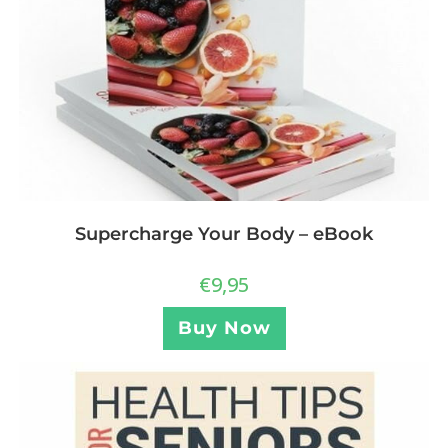
Supercharge Your Body – eBook
€
9,95
Buy Now