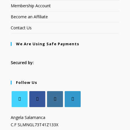
Membership Account
Become an Affiliate
Contact Us
We Are Using Safe Payments
Secured by:
Follow Us
Angela Salamanca
C.F SLMNGL73T41Z133X