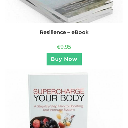
Resilience – eBook
€
9,95
Buy Now