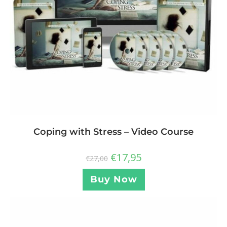
Coping with Stress – Video Course
€
17,95
€
27,00
Buy Now