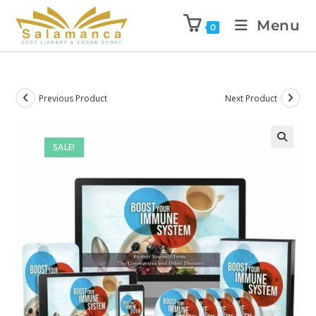
Menu
0
Previous Product
Next Product
SALE!