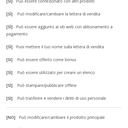
[SI]
Può essere confezionato con altri prodotti
[SÌ]
Può modificare/cambiare la lettera di vendita
[SÌ]
Può essere aggiunto ai siti web con abbonamento a
pagamento
[SÌ]
Puoi mettere il tuo nome sulla lettera di vendita
[SI]
Può essere offerto come bonus
[SÌ]
Può essere utilizzato per creare un elenco
[SÌ]
Può stampare/pubblicare offline
[SI]
Può trasferire e vendere i diritti di uso personale
[NO]
Può modificare/cambiare il prodotto principale