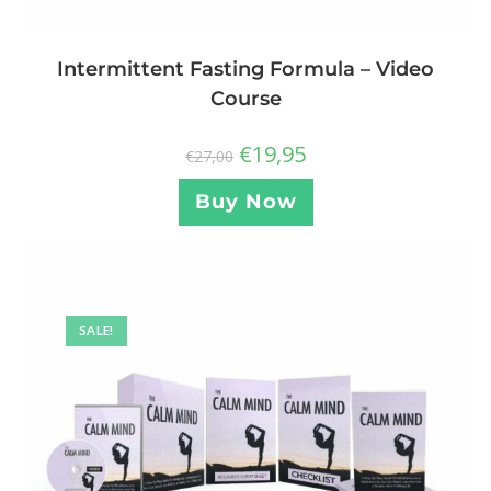
Intermittent Fasting Formula – Video
Course
€
19,95
€
27,00
Buy Now
SALE!