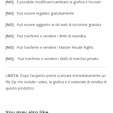
[NO]
È possibile modificare/cambiare la grafica e l’ecover
[NO]
Può essere regalato gratuitamente
[NO]
Può essere aggiunto ai siti web di iscrizione gratuita
[NO]
Può trasferire e vendere i diritti di rivendita
[NO]
Può trasferire e vendere i Master Resale Rights
[NO]
Può trasferire e vendere i diritti di marchio privato
(
NOTA:
Dopo l’acquisto potrai scaricare immediatamente un
file Zip che include i video, la grafica e il materiale di vendita di
questo prodotto).
You may also like…