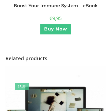
Boost Your Immune System – eBook
€
9,95
Buy Now
Related products
SALE!