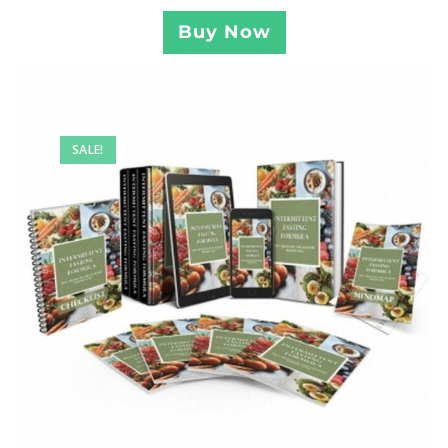
Buy Now
SALE!