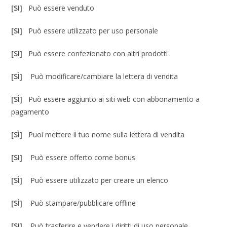
[SI]
Può essere venduto
[SI]
Può essere utilizzato per uso personale
[SI]
Può essere confezionato con altri prodotti
[SÌ]
Può modificare/cambiare la lettera di vendita
[SÌ]
Può essere aggiunto ai siti web con abbonamento a
pagamento
[SÌ]
Puoi mettere il tuo nome sulla lettera di vendita
[SI]
Può essere offerto come bonus
[SÌ]
Può essere utilizzato per creare un elenco
[SÌ]
Può stampare/pubblicare offline
[SI]
Può trasferire e vendere i diritti di uso personale