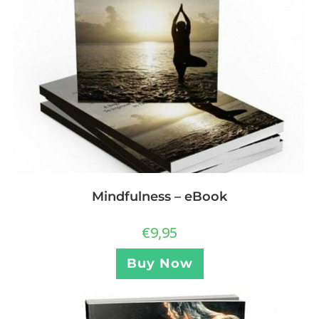
Mindfulness – eBook
€
9,95
Buy Now