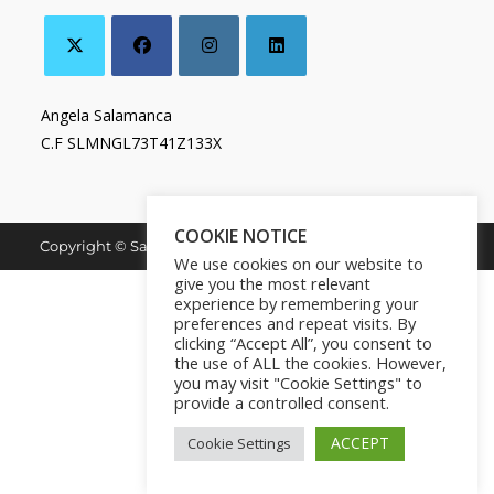
Angela Salamanca
C.F SLMNGL73T41Z133X
COOKIE NOTICE
Copyright © Salamanca Book & Store. All Rights Reserved.
We use cookies on our website to
give you the most relevant
experience by remembering your
preferences and repeat visits. By
clicking “Accept All”, you consent to
the use of ALL the cookies. However,
you may visit "Cookie Settings" to
provide a controlled consent.
ACCEPT
Cookie Settings