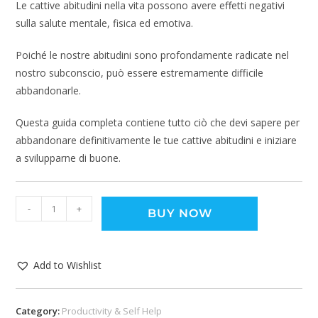
Le cattive abitudini nella vita possono avere effetti negativi
sulla salute mentale, fisica ed emotiva.
Poiché le nostre abitudini sono profondamente radicate nel
nostro subconscio, può essere estremamente difficile
abbandonarle.
Questa guida completa contiene tutto ciò che devi sapere per
abbandonare definitivamente le tue cattive abitudini e iniziare
a svilupparne di buone.
-
+
BUY NOW
Add to Wishlist
Category:
Productivity & Self Help