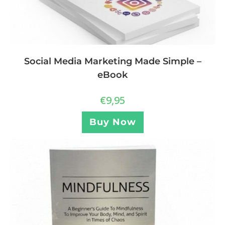
Social Media Marketing Made Simple –
eBook
€
9,95
Buy Now