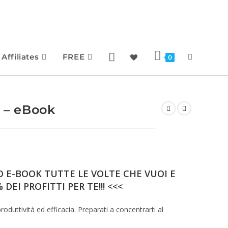
Affiliates
FREE
0
n – eBook
 E-BOOK TUTTE LE VOLTE CHE VUOI E
 DEI PROFITTI PER TE!!! <<<
roduttività ed efficacia. Preparati a concentrarti al