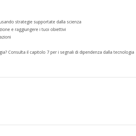
usando strategie supportate dalla scienza
ione e raggiungere i tuoi obiettivi
azioni
a? Consulta il capitolo 7 per i segnali di dipendenza dalla tecnologia