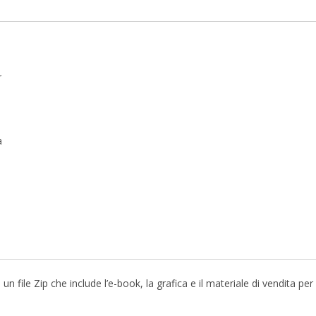
r
a
file Zip che include l’e-book, la grafica e il materiale di vendita pe