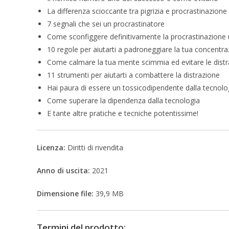
La differenza scioccante tra pigrizia e procrastinazione
7 segnali che sei un procrastinatore
Come sconfiggere definitivamente la procrastinazione 
10 regole per aiutarti a padroneggiare la tua concentraz
Come calmare la tua mente scimmia ed evitare le distr
11 strumenti per aiutarti a combattere la distrazione
Hai paura di essere un tossicodipendente dalla tecnologi
Come superare la dipendenza dalla tecnologia
E tante altre pratiche e tecniche potentissime!
Licenza:
Diritti di rivendita
Anno di uscita:
2021
Dimensione file:
39,9 MB
Termini del prodotto: