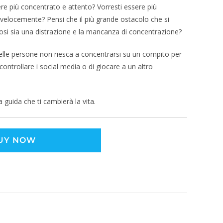
ere più concentrato e attento? Vorresti essere più
 velocemente? Pensi che il più grande ostacolo che si
ziosi sia una distrazione e la mancanza di concentrazione?
delle persone non riesca a concentrarsi su un compito per
controllare i social media o di giocare a un altro
a guida che ti cambierà la vita.
UY NOW