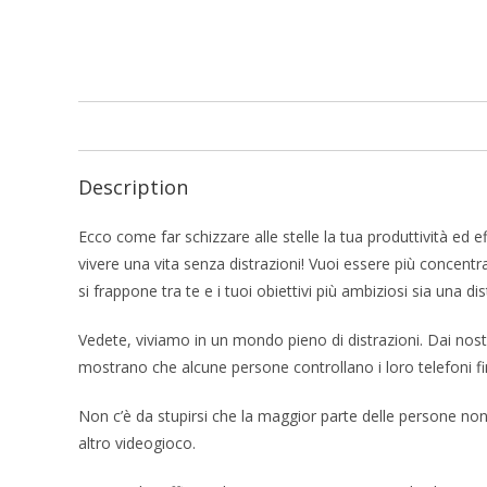
Description
Ecco come far schizzare alle stelle la tua produttività ed e
vivere una vita senza distrazioni! Vuoi essere più concent
si frappone tra te e i tuoi obiettivi più ambiziosi sia una 
Vedete, viviamo in un mondo pieno di distrazioni. Dai nostr
mostrano che alcune persone controllano i loro telefoni fi
Non c’è da stupirsi che la maggior parte delle persone non 
altro videogioco.