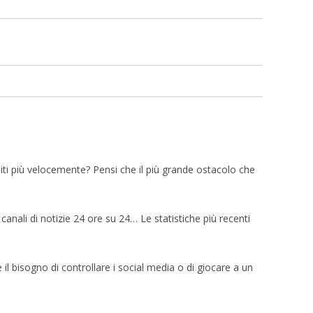
piti più velocemente? Pensi che il più grande ostacolo che
anali di notizie 24 ore su 24… Le statistiche più recenti
il bisogno di controllare i social media o di giocare a un