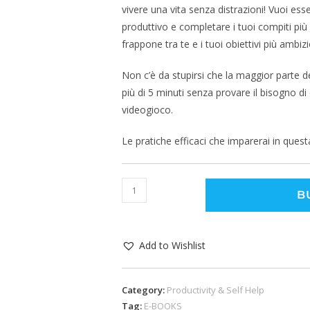
vivere una vita senza distrazioni! Vuoi ess
produttivo e completare i tuoi compiti più
frappone tra te e i tuoi obiettivi più ambi
Non c’è da stupirsi che la maggior parte 
più di 5 minuti senza provare il bisogno di 
videogioco.
Le pratiche efficaci che imparerai in quest
B
Add to Wishlist
Category:
Productivity & Self Help
Tag:
E-BOOKS