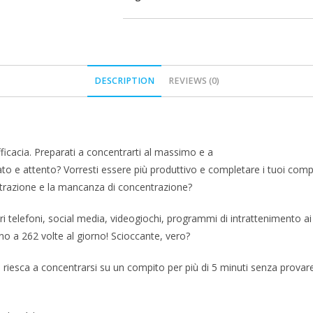
DESCRIPTION
REVIEWS (0)
fficacia. Preparati a concentrarti al massimo e a
rato e attento? Vorresti essere più produttivo e completare i tuoi com
distrazione e la mancanza di concentrazione?
i telefoni, social media, videogiochi, programmi di intrattenimento ai c
no a 262 volte al giorno! Scioccante, vero?
riesca a concentrarsi su un compito per più di 5 minuti senza provare 