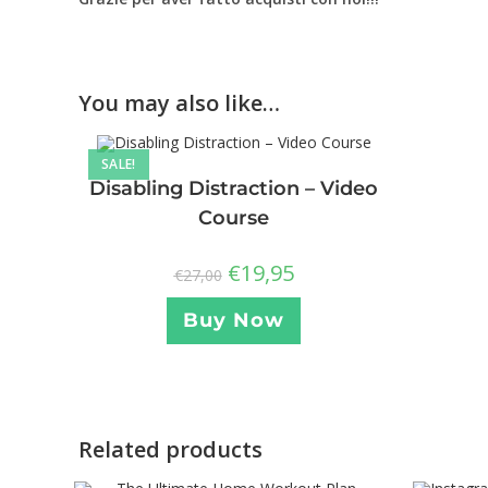
You may also like…
SALE!
Disabling Distraction – Video
Course
€
19,95
€
27,00
Buy Now
Related products