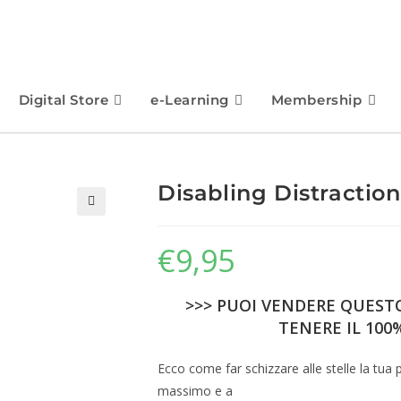
Digital Store
e-Learning
Membership
Disabling Distractio
🔍
€
9,95
>>> PUOI VENDERE QUESTO
TENERE IL 100%
Ecco come far schizzare alle stelle la tua p
massimo e a