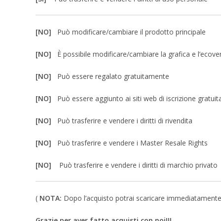
[NO]
Può modificare/cambiare il prodotto principale
[NO]
È possibile modificare/cambiare la grafica e l’ecove
[NO]
Può essere regalato gratuitamente
[NO]
Può essere aggiunto ai siti web di iscrizione gratuit
[NO]
Può trasferire e vendere i diritti di rivendita
[NO]
Può trasferire e vendere i Master Resale Rights
[NO]
Può trasferire e vendere i diritti di marchio privato
(
NOTA:
Dopo l’acquisto potrai scaricare immediatamente un 
Grazie per aver fatto acquisti con noi!!!