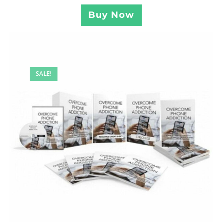
Buy Now
SALE!