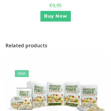
€
9,95
Buy Now
Related products
SALE!