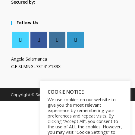
Secured by:
Follow Us
Angela Salamanca
C.F SLMNGL73T41Z133X
COOKIE NOTICE
Copyright © Salamanca Book & Store. All Rights Reserved.
We use cookies on our website to
give you the most relevant
experience by remembering your
preferences and repeat visits. By
clicking “Accept All”, you consent to
the use of ALL the cookies. However,
you may visit "Cookie Settings" to