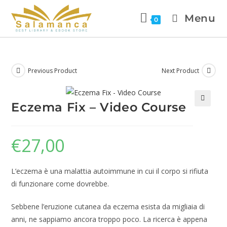
Menu
0
Previous Product
Next Product
Eczema Fix – Video Course
🔍
€
27,00
L’eczema è una malattia autoimmune in cui il corpo si rifiuta
di funzionare come dovrebbe.
Sebbene l’eruzione cutanea da eczema esista da migliaia di
anni, ne sappiamo ancora troppo poco. La ricerca è appena