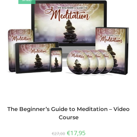
The Beginner’s Guide to Meditation – Video
Course
€
17,95
€
27,00