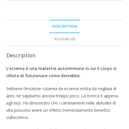
DESCRIPTION
REVIEWS (0)
Description
L’eczema è una malattia autoimmune in cui il corpo si
rifiuta di funzionare come dovrebbe.
Sebbene l’eruzione cutanea da eczema esista da migliaia di
anni, ne sappiamo ancora troppo poco. La ricerca è appena
agli inizi. Ha dimostrato che i cambiamenti nelle abitudini di
vita possono avere un effetto tremendamente benefico
sull’eczema.