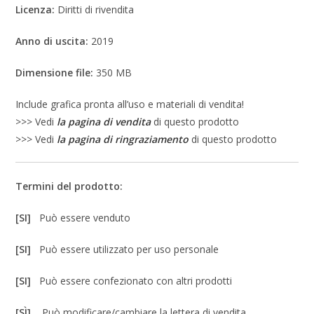
Licenza:
Diritti di rivendita
Anno di uscita:
2019
Dimensione file:
350 MB
Include grafica pronta all’uso e materiali di vendita!
>>> Vedi
la pagina di vendita
di questo prodotto
>>> Vedi
la pagina di ringraziamento
di questo prodotto
Termini del prodotto:
[SI]
Può essere venduto
[SI]
Può essere utilizzato per uso personale
[SI]
Può essere confezionato con altri prodotti
[SÌ]
Può modificare/cambiare la lettera di vendita