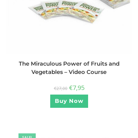
The Miraculous Power of Fruits and
Vegetables – Video Course
€
7,95
€
27,00
Buy Now
SALE!