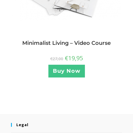
Minimalist Living – Video Course
€
19,95
€
27,00
Buy Now
Legal