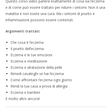
Questo corso video parlerà esattamente di cosa sia l’eczema
e di come può essere trattato per ridurre i sintomi. Non è una
malattia e non esiste una cura. Ma i sintomi di prurito e
infiammazione possono essere contenuti.
Argomenti trattati:
Che cosa è l’eczema
Il prurito dell’eczema
Eczema e le tue emozioni
Eczema e meditazione
Eczema e idratazione della pelle
Rimedi casalinghi se hai l’eczema
Come affrontare l’eczema ogni giorno
Rendi la tua casa a prova di allergia
Eczema e bambini
E molto altro ancora!