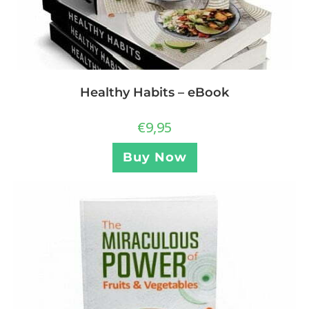
Healthy Habits – eBook
€
9,95
Buy Now