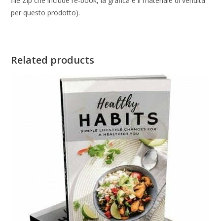
file Zip che include l’e-book, la grafica e il materiale di vendita
per questo prodotto).
Related products