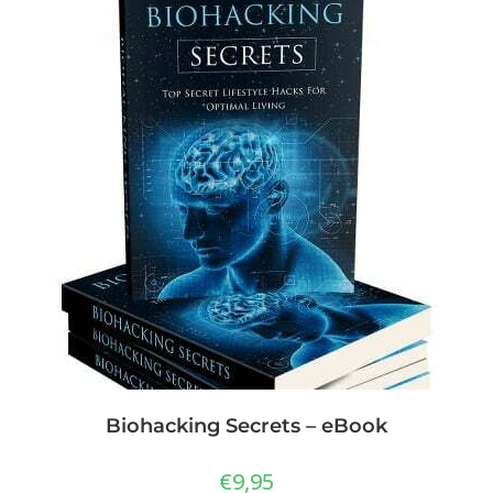
Biohacking Secrets – eBook
€
9,95