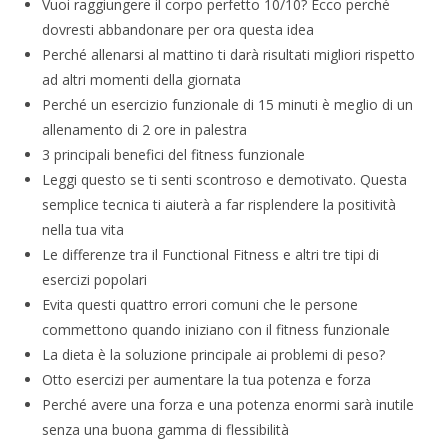
Vuoi raggiungere il corpo perfetto 10/10? Ecco perché
dovresti abbandonare per ora questa idea
Perché allenarsi al mattino ti darà risultati migliori rispetto
ad altri momenti della giornata
Perché un esercizio funzionale di 15 minuti è meglio di un
allenamento di 2 ore in palestra
3 principali benefici del fitness funzionale
Leggi questo se ti senti scontroso e demotivato. Questa
semplice tecnica ti aiuterà a far risplendere la positività
nella tua vita
Le differenze tra il Functional Fitness e altri tre tipi di
esercizi popolari
Evita questi quattro errori comuni che le persone
commettono quando iniziano con il fitness funzionale
La dieta è la soluzione principale ai problemi di peso?
Otto esercizi per aumentare la tua potenza e forza
Perché avere una forza e una potenza enormi sarà inutile
senza una buona gamma di flessibilità