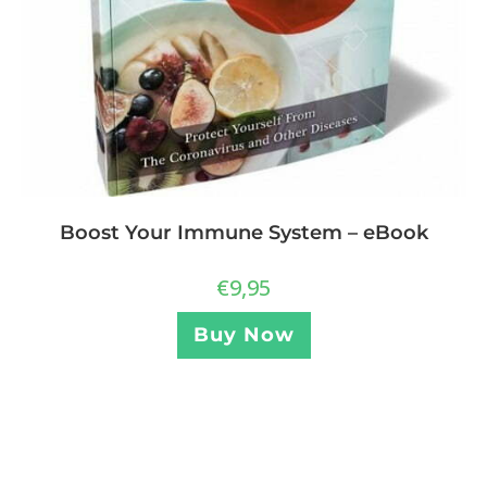
Boost Your Immune System – eBook
€
9,95
Buy Now