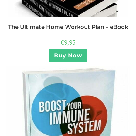
The Ultimate Home Workout Plan – eBook
€
9,95
Buy Now