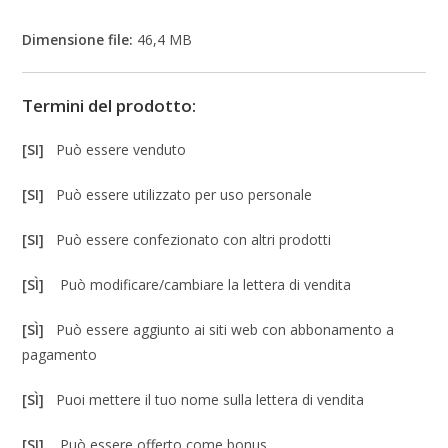
Dimensione file:
46,4 MB
Termini del prodotto:
[SI]
Può essere venduto
[SI]
Può essere utilizzato per uso personale
[SI]
Può essere confezionato con altri prodotti
[SÌ]
Può modificare/cambiare la lettera di vendita
[SÌ]
Può essere aggiunto ai siti web con abbonamento a
pagamento
[SÌ]
Puoi mettere il tuo nome sulla lettera di vendita
[SI]
Può essere offerto come bonus