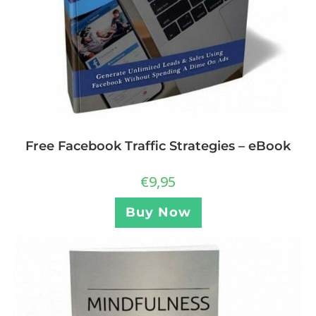
Free Facebook Traffic Strategies – eBook
€
9,95
Buy Now