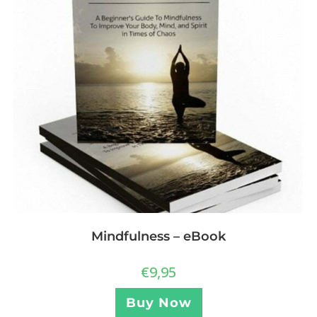
Mindfulness – eBook
€
9,95
Buy Now