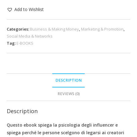
Add to Wishlist
Categories:
Business & Making Money
,
Marketing & Promotion
,
Social Media & Networks
Tag:
E-BOOKS
DESCRIPTION
REVIEWS (0)
Description
Questo ebook spiega la psicologia degli influencer e
spiega perché le persone scelgono di legarsi ai creatori