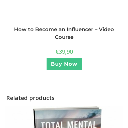
How to Become an Influencer – Video
Course
€
39,90
Buy Now
Related products