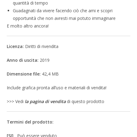
quantità di tempo
Guadagnati da vivere facendo ciò che ami e scopri
opportunità che non avresti mai potuto immaginare
E molto altro ancora!
Licenza:
Diritti di rivendita
Anno di uscita:
2019
Dimensione file:
42,4 MB
Include grafica pronta all’uso e materiali di vendita!
>>> Vedi
la pagina di vendita
di questo prodotto
Termini del prodotto:
[SI]
Può essere venduto