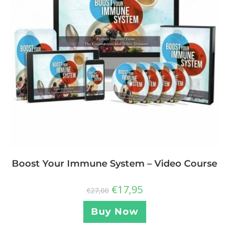
Boost Your Immune System – Video Course
€
17,95
€
27,00
Buy Now