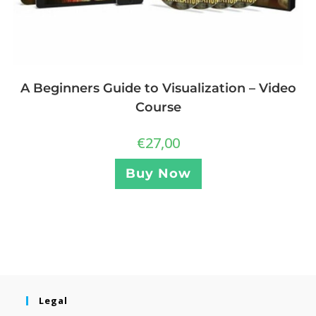
A Beginners Guide to Visualization – Video
Course
€
27,00
Buy Now
Legal