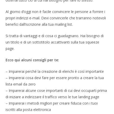
otterrai tutto ciò di cui hai bisogno per fare lo stesso.
Al giorno d’oggi non è facile convincere le persone a fornire i
propri indirizzi e-mail. Devi convincerle che trarranno notevoli
benefici dall’iscrizione alla tua mailing list.
Si tratta di vantaggi e di cosa ci guadagnano. Hai bisogno di
un titolo e di un sottotitolo accattivanti sulla tua squeeze
page.
Ecco qui alcuni consigli per te:
– Imparerai perché la creazione di elenchi è così importante
– Imparerai cosa devi fare per essere pronto a creare la tua
lista email da zero
– Imparerai alcune cose importanti di cui devi occuparti prima
di iniziare a indirizzare il traffico verso le tue landing page
– Imparerai i metodi migliori per creare fiducia con i tuoi
iscritti alla posta elettronica