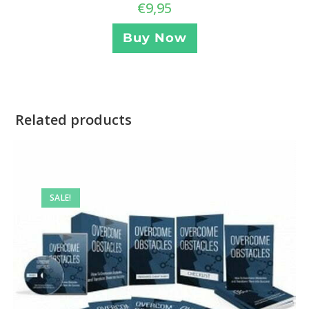
€
9,95
Buy Now
Related products
SALE!