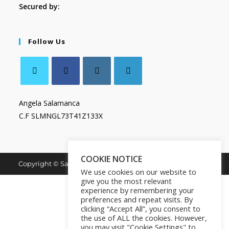
Secured by:
Follow Us
Angela Salamanca
C.F SLMNGL73T41Z133X
COOKIE NOTICE
Copyright © Salamanca Book & Store. All Rights Reserved.
We use cookies on our website to
give you the most relevant
experience by remembering your
preferences and repeat visits. By
clicking “Accept All”, you consent to
the use of ALL the cookies. However,
you may visit "Cookie Settings" to