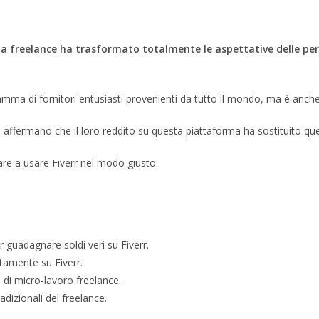
a freelance ha trasformato totalmente le aspettative delle pers
amma di fornitori entusiasti provenienti da tutto il mondo, ma è anche 
affermano che il loro reddito su questa piattaforma ha sostituito que
re a usare Fiverr nel modo giusto.
r guadagnare soldi veri su Fiverr.
ttamente su Fiverr.
 di micro-lavoro freelance.
dizionali del freelance.