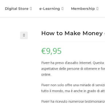
Digital Store
e-Learning
Membership
How to Make Money o
🔍
€
9,95
Fiverr ha preso d’assalto Internet. Quest
aspettative delle persone di ottenere e fo
online.
Fiverr non solo offre una miriade di serviz
tutto il mondo, ma è anche in grado di attr
Fiverr ha ricevuto numerose testimonianze