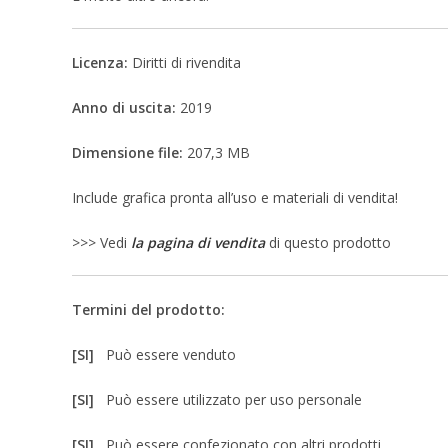
Licenza:
Diritti di rivendita
Anno di uscita:
2019
Dimensione file:
207,3 MB
Include grafica pronta all’uso e materiali di vendita!
>>> Vedi
la pagina di vendita
di questo prodotto
Termini del prodotto:
[SI]
Può essere venduto
[SI]
Può essere utilizzato per uso personale
[SI]
Può essere confezionato con altri prodotti