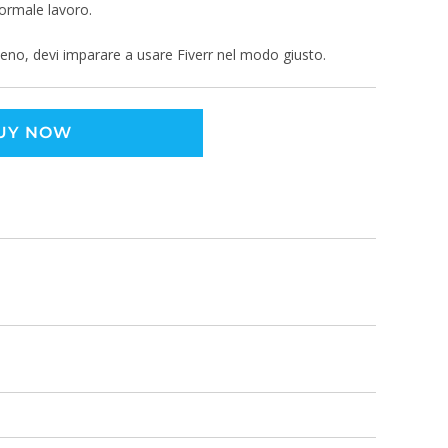
normale lavoro.
eno, devi imparare a usare Fiverr nel modo giusto.
UY NOW