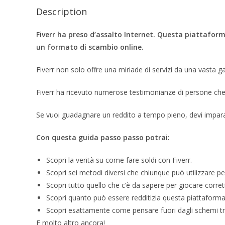
Description
Fiverr ha preso d’assalto Internet. Questa piattaform
un formato di scambio online.
Fiverr non solo offre una miriade di servizi da una vasta g
Fiverr ha ricevuto numerose testimonianze di persone che 
Se vuoi guadagnare un reddito a tempo pieno, devi impara
Con questa guida passo passo potrai:
Scopri la verità su come fare soldi con Fiverr.
Scopri sei metodi diversi che chiunque può utilizzare pe
Scopri tutto quello che c’è da sapere per giocare corre
Scopri quanto può essere redditizia questa piattaforma
Scopri esattamente come pensare fuori dagli schemi tra
E molto altro ancora!