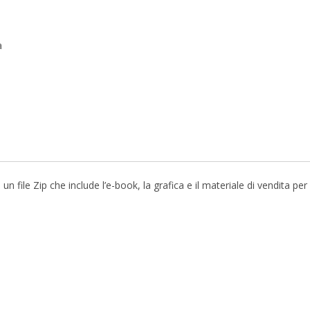
a
file Zip che include l’e-book, la grafica e il materiale di vendita pe