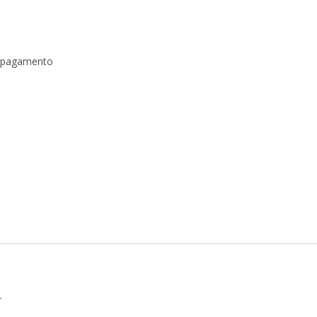
a pagamento
r