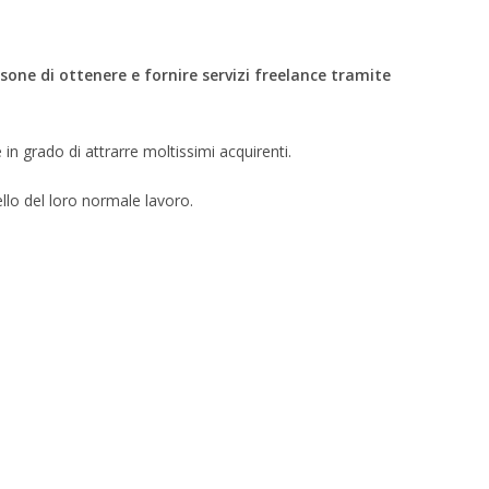
one di ottenere e fornire servizi freelance tramite
in grado di attrarre moltissimi acquirenti.
llo del loro normale lavoro.