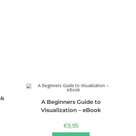
ok
A Beginners Guide to
Visualization – eBook
€
9,95