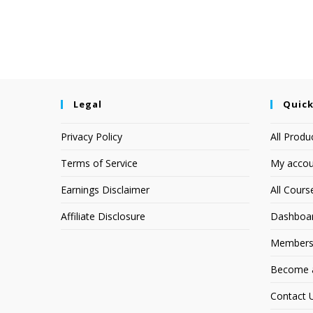
Legal
Quick
Privacy Policy
All Produ
Terms of Service
My accou
Earnings Disclaimer
All Cours
Affiliate Disclosure
Dashboa
Members
Become an
Contact 