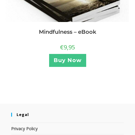
Mindfulness – eBook
€
9,95
Buy Now
Legal
Privacy Policy