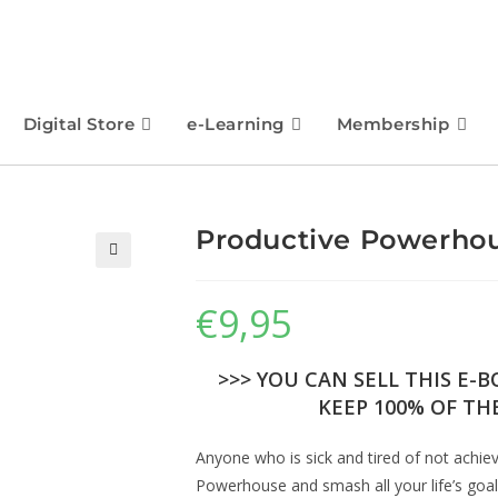
Digital Store
e-Learning
Membership
Productive Powerho
🔍
€
9,95
>>> YOU CAN SELL THIS E-
KEEP 100% OF THE
Anyone who is sick and tired of not achi
Powerhouse and smash all your life’s goal