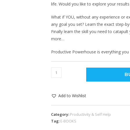
life. Would you like to explore your results
What if YOU, without any experience or ex
any goal you set? Learn the exact step-by
Finally learn the skill you need to cata
more…
Productive Powerhouse is everything you
B
Add to Wishlist
Category:
Productivity & Self Help
Tag:
E-BOOKS