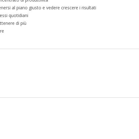
rsi al piano giusto e vedere crescere i risultati
essi quotidiani
ttenere di più
re