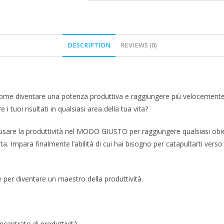
DESCRIPTION
REVIEWS (0)
ome diventare una potenza produttiva e raggiungere più velocemente tut
i tuoi risultati in qualsiasi area della tua vita?
sare la produttività nel MODO GIUSTO per raggiungere qualsiasi obiet
ta. Impara finalmente l’abilità di cui hai bisogno per catapultarti v
per diventare un maestro della produttività.
centrato di produttività