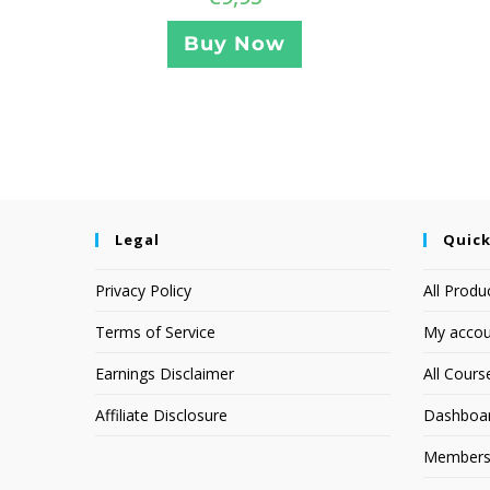
Buy Now
Legal
Quick
Privacy Policy
All Produ
Terms of Service
My accou
Earnings Disclaimer
All Cours
Affiliate Disclosure
Dashboa
Members