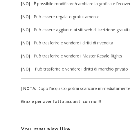
[NO]
È possibile modificare/cambiare la grafica e l’ecove
[NO]
Può essere regalato gratuitamente
[NO]
Può essere aggiunto ai siti web di iscrizione gratuit
[NO]
Può trasferire e vendere i diritti di rivendita
[NO]
Può trasferire e vendere i Master Resale Rights
[NO]
Può trasferire e vendere i diritti di marchio privato
(
NOTA:
Dopo l’acquisto potrai scaricare immediatamente un 
Grazie per aver fatto acquisti con noi!!!
You may also like…