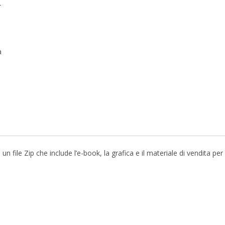
r
a
file Zip che include l’e-book, la grafica e il materiale di vendita pe