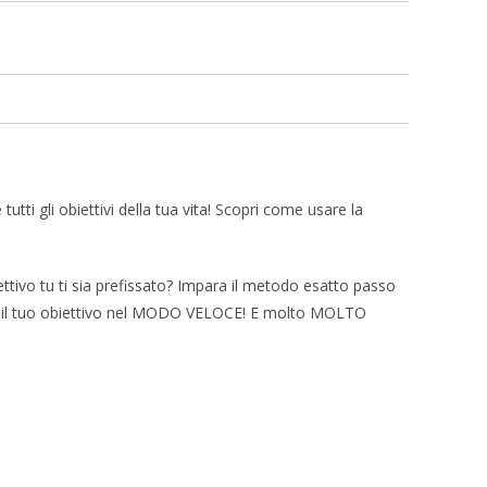
ti gli obiettivi della tua vita! Scopri come usare la
tivo tu ti sia prefissato? Impara il metodo esatto passo
erso il tuo obiettivo nel MODO VELOCE! E molto MOLTO