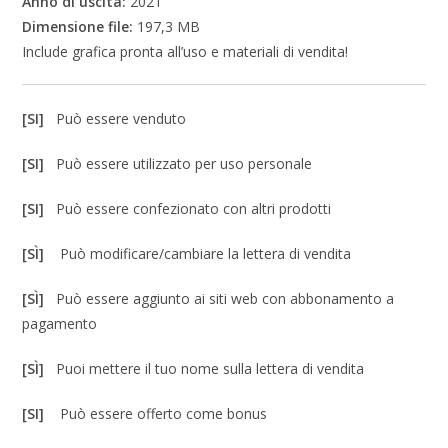
Anno di uscita:
2021
Dimensione file:
197,3 MB
Include grafica pronta all’uso e materiali di vendita!
[SI]
Può essere venduto
[SI]
Può essere utilizzato per uso personale
[SI]
Può essere confezionato con altri prodotti
[SÌ]
Può modificare/cambiare la lettera di vendita
[SÌ]
Può essere aggiunto ai siti web con abbonamento a
pagamento
[SÌ]
Puoi mettere il tuo nome sulla lettera di vendita
[SI]
Può essere offerto come bonus