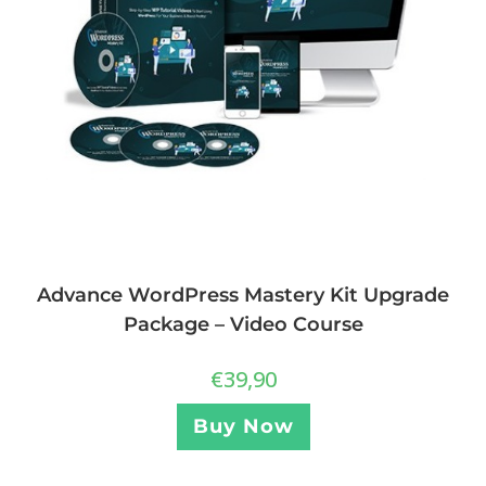
Advance WordPress Mastery Kit Upgrade
Package – Video Course
€
39,90
Buy Now