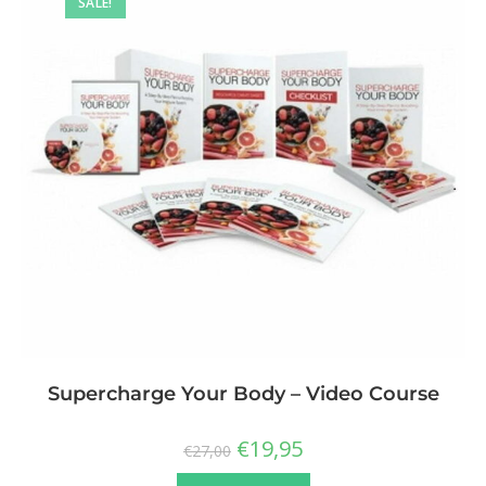
SALE!
Supercharge Your Body – Video Course
€
19,95
€
27,00