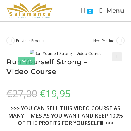
Menu
0
Previous Product
Next Product
Run Yourself Strong –
SALE!
🔍
Video Course
€
27,00
€
19,95
>>> YOU CAN SELL THIS VIDEO COURSE AS
MANY TIMES AS YOU WANT AND KEEP 100%
OF THE PROFITS FOR YOURSELF!!! <<<