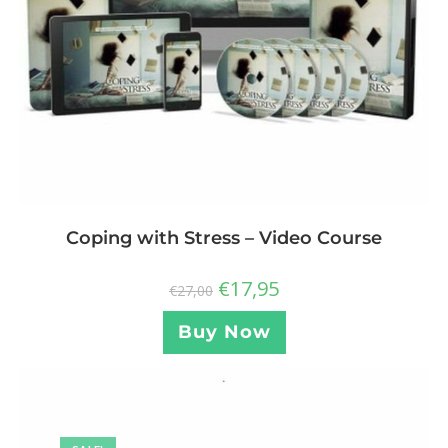
Coping with Stress – Video Course
€
17,95
€
27,00
Buy Now