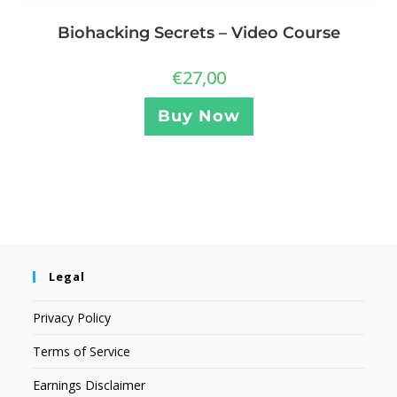
Biohacking Secrets – Video Course
€
27,00
Buy Now
Legal
Privacy Policy
Terms of Service
Earnings Disclaimer