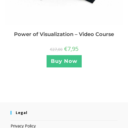
Power of Visualization – Video Course
€
7,95
€
27,00
Buy Now
Legal
Privacy Policy