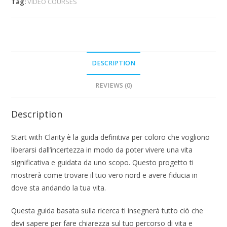
Tag:
VIDEO COURSES
DESCRIPTION
REVIEWS (0)
Description
Start with Clarity è la guida definitiva per coloro che vogliono
liberarsi dall’incertezza in modo da poter vivere una vita
significativa e guidata da uno scopo. Questo progetto ti
mostrerà come trovare il tuo vero nord e avere fiducia in
dove sta andando la tua vita.
Questa guida basata sulla ricerca ti insegnerà tutto ciò che
devi sapere per fare chiarezza sul tuo percorso di vita e