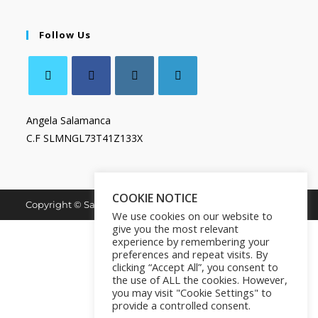
Follow Us
Angela Salamanca
C.F SLMNGL73T41Z133X
COOKIE NOTICE
Copyright © Salamanca Book & Store. All Rights Reserved.
We use cookies on our website to
give you the most relevant
experience by remembering your
preferences and repeat visits. By
clicking “Accept All”, you consent to
the use of ALL the cookies. However,
you may visit "Cookie Settings" to
provide a controlled consent.