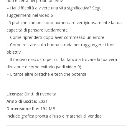
non è certa dei propri obiettivi
– Hai difficoltà a vivere una vita significativa? Segui i
suggerimenti nel video 6
: 5 pratiche che possono aumentare vertiginosamente la tua
capacità di pensare lucidamente
– Come riprenderti dopo aver commesso un errore
– Come restare sulla buona strada per raggiungere i tuoi
obiettivi
– Il motivo nascosto per cui fai fatica a trovare la tua vera
direzione e come evitarlo (vedi video 9)
– E tante altre pratiche e tecniche potenti!
Licenza:
Diritti di rivendita
Anno di uscita:
2021
Dimensione file:
194 MB
Include grafica pronta all’uso e materiali di vendita!