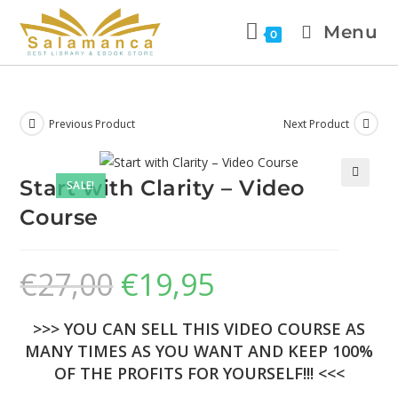
Menu
0
Previous Product
Next Product
Start with Clarity – Video
SALE!
🔍
Course
€
27,00
€
19,95
>>> YOU CAN SELL THIS VIDEO COURSE AS
MANY TIMES AS YOU WANT AND KEEP 100%
OF THE PROFITS FOR YOURSELF!!! <<<