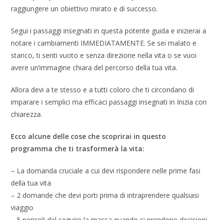
raggiungere un obiettivo mirato e di successo.
Segui i passaggi insegnati in questa potente guida e inizierai a
notare i cambiamenti IMMEDIATAMENTE. Se sei malato e
stanco, ti senti vuoto e senza direzione nella vita o se vuoi
avere un’immagine chiara del percorso della tua vita.
Allora devi a te stesso e a tutti coloro che ti circondano di
imparare i semplici ma efficaci passaggi insegnati in Inizia con
chiarezza.
Ecco alcune delle cose che scoprirai in questo
programma che ti trasformerà la vita:
– La domanda cruciale a cui devi rispondere nelle prime fasi
della tua vita
– 2 domande che devi porti prima di intraprendere qualsiasi
viaggio
– 5 pericoli del seguire la massa quando si prendono decisioni