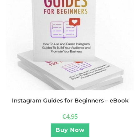
Instagram Guides for Beginners – eBook
€
4,95
Buy Now