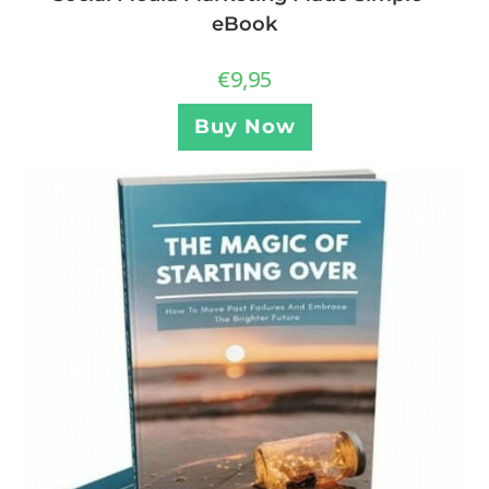
eBook
€
9,95
Buy Now