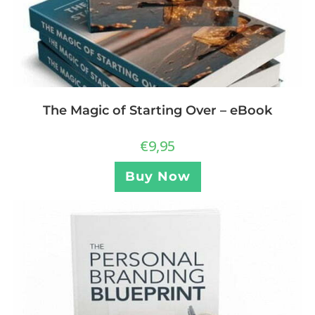
The Magic of Starting Over – eBook
€
9,95
Buy Now