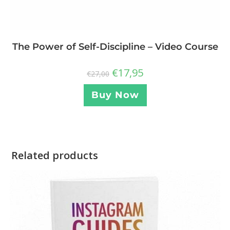
The Power of Self-Discipline – Video Course
€
17,95
€
27,00
Buy Now
Related products