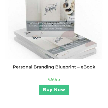
Personal Branding Blueprint – eBook
€
9,95
Buy Now