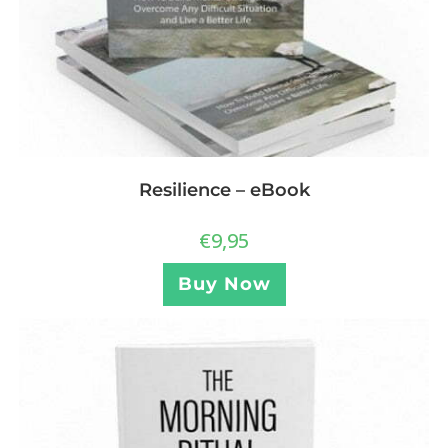
Resilience – eBook
€
9,95
Buy Now