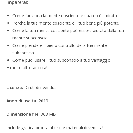
Imparerai:
Come funziona la mente cosciente e quanto è limitata
Perché la tua mente cosciente è il tuo bene più potente
Come la tua mente cosciente può essere aiutata dalla tua
mente subconscia
Come prendere il pieno controllo della tua mente
subconscia
Come puoi usare il tuo subconscio a tuo vantaggio
E molto altro ancora!
Licenza:
Diritti di rivendita
Anno di uscita:
2019
Dimensione file:
363 MB
Include grafica pronta all’uso e materiali di vendita!