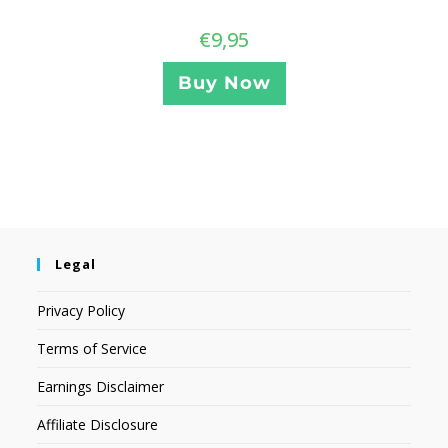
€
9,95
Buy Now
Legal
Privacy Policy
Terms of Service
Earnings Disclaimer
Affiliate Disclosure