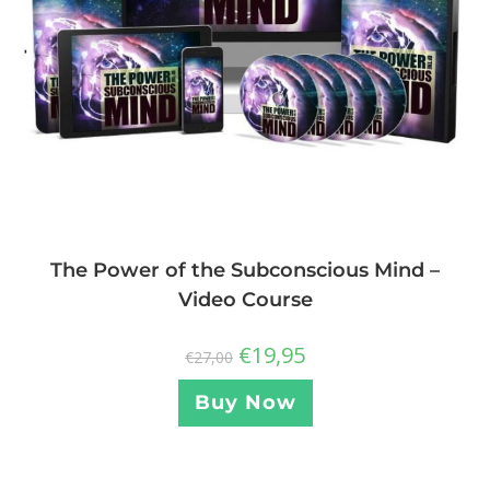
The Power of the Subconscious Mind –
Video Course
€
19,95
€
27,00
Buy Now