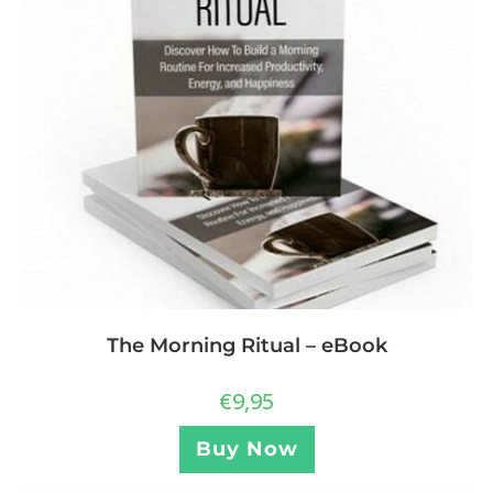
The Morning Ritual – eBook
€
9,95
Buy Now