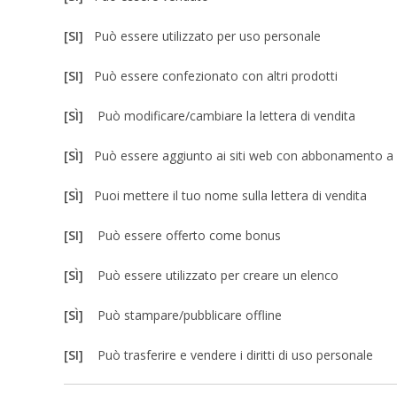
[SI]
Può essere utilizzato per uso personale
[SI]
Può essere confezionato con altri prodotti
[SÌ]
Può modificare/cambiare la lettera di vendita
[SÌ]
Può essere aggiunto ai siti web con abbonamento 
[SÌ]
Puoi mettere il tuo nome sulla lettera di vendita
[SI]
Può essere offerto come bonus
[SÌ]
Può essere utilizzato per creare un elenco
[SÌ]
Può stampare/pubblicare offline
[SI]
Può trasferire e vendere i diritti di uso personale