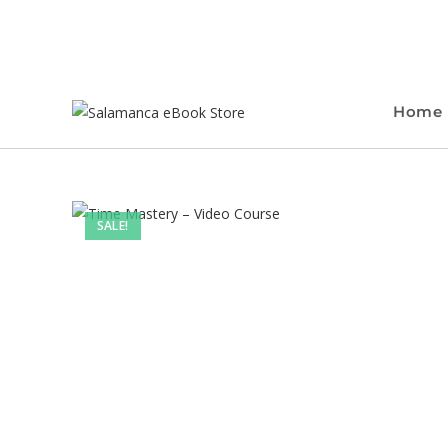
Home
SALE!