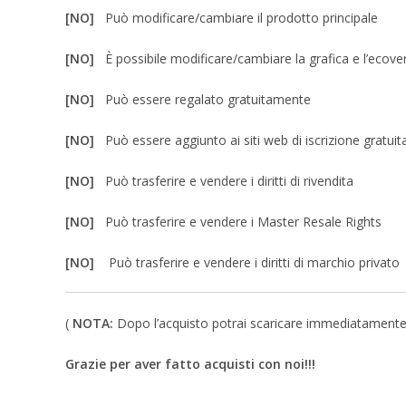
[NO]
Può modificare/cambiare il prodotto principale
[NO]
È possibile modificare/cambiare la grafica e l’ecove
[NO]
Può essere regalato gratuitamente
[NO]
Può essere aggiunto ai siti web di iscrizione gratuit
[NO]
Può trasferire e vendere i diritti di rivendita
[NO]
Può trasferire e vendere i Master Resale Rights
[NO]
Può trasferire e vendere i diritti di marchio privato
(
NOTA:
Dopo l’acquisto potrai scaricare immediatamente un 
Grazie per aver fatto acquisti con noi!!!