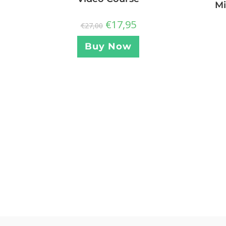
Mi
€
17,95
€
27,00
Buy Now