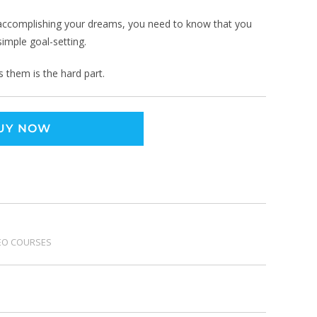
 accomplishing your dreams, you need to know that you
imple goal-setting.
 them is the hard part.
UY NOW
EO COURSES