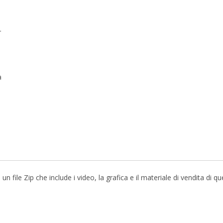
r
a
file Zip che include i video, la grafica e il materiale di vendita di q