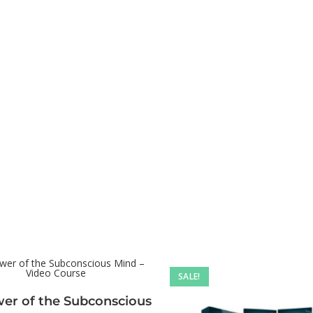
SALE!
er of the Subconscious