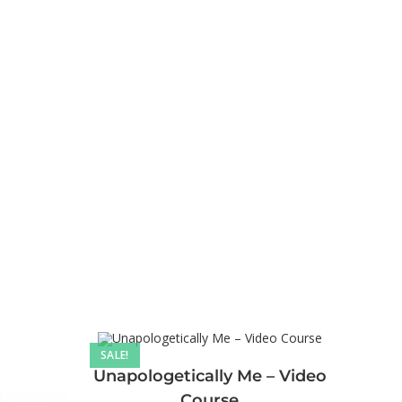
SALE!
Unapologetically Me – Video
Course