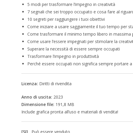
5 modi per trasformare l’impegno in creatività
7 segnali che sei troppo occupato e cosa fare al rigua
10 segreti per raggiungere i tuoi obiettivi
Come iniziare a usare saggiamente il tuo tempo per stabi
Come trasformare il minimo tempo libero in massima p
Come usare l’essere impegnati per stimolare la creativi
Superare la necessità di essere sempre occupati
Trasformare l’impegno in produttività
Perché essere occupati non significa sempre portare a
Licenza:
Diritti di rivendita
Anno di uscita:
2023
Dimensione file:
191,8 MB
Include grafica pronta all’uso e materiali di vendita!
[SI]
Può essere venduto