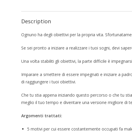
Description
Ognuno ha degli obiettivi per la propria vita. Sfortunatamen
Se sei pronto a iniziare a realizzare i tuoi sogni, devi sape
Una volta stabiliti gli obiettivi, la parte difficile è impegnars
Imparare a smettere di essere impegnati e iniziare a padron
di raggiungere i tuoi obiettivi.
Che tu stia appena iniziando questo percorso o che tu stia
meglio il tuo tempo e diventare una versione migliore di t
Argomenti trattati:
5 motivi per cui essere costantemente occupati fa male