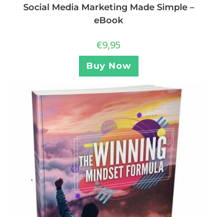
Social Media Marketing Made Simple –
eBook
€
9,95
Buy Now