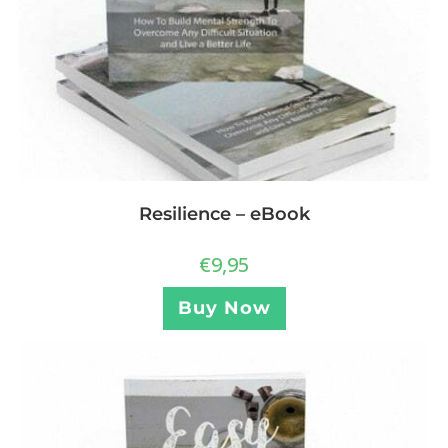
Resilience – eBook
€
9,95
Buy Now