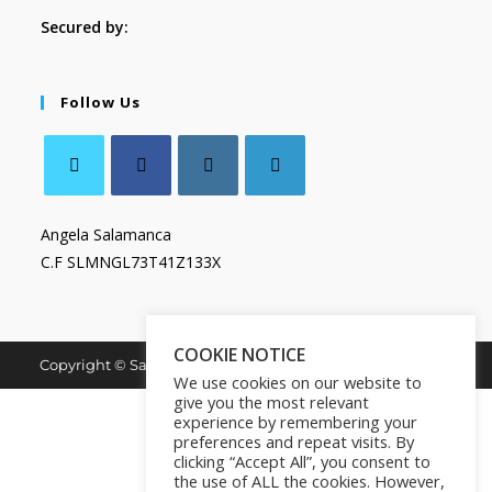
Secured by:
Follow Us
Angela Salamanca
C.F SLMNGL73T41Z133X
COOKIE NOTICE
Copyright © Salamanca Book & Store. All Rights Reserved.
We use cookies on our website to
give you the most relevant
experience by remembering your
preferences and repeat visits. By
clicking “Accept All”, you consent to
the use of ALL the cookies. However,