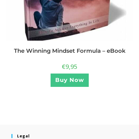
The Winning Mindset Formula – eBook
€
9,95
Buy Now
Legal