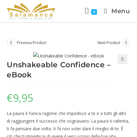
Menu
0
Previous Product
Next Product
Unshakeable Confidence –
🔍
eBook
€
9,95
La paura è l’unica ragione che impedisce a te e a tutti gli altri
di raggiungere il successo che sognavano. La paura ti rallenta,
ti fa pensare due volte, ti fa non voler dare il meglio di te. È
ciò che ti impedisce di vivere il vero scopo della tua vita.