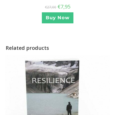
€
7,95
€
27,00
Buy Now
Related products