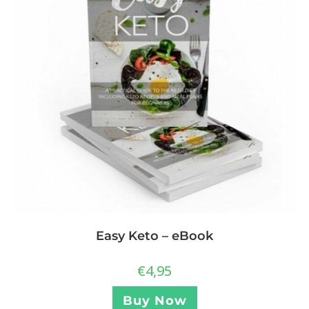
Easy Keto – eBook
€
4,95
Buy Now