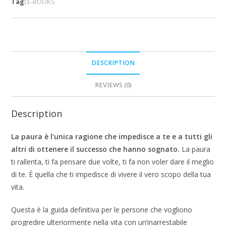
Tag:
E-BOOKS
DESCRIPTION
REVIEWS (0)
Description
La paura è l’unica ragione che impedisce a te e a tutti gli
altri di ottenere il successo che hanno sognato.
La paura
ti rallenta, ti fa pensare due volte, ti fa non voler dare il meglio
di te. È quella che ti impedisce di vivere il vero scopo della tua
vita.
Questa è la guida definitiva per le persone che vogliono
progredire ulteriormente nella vita con un’inarrestabile