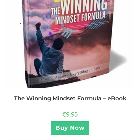
The Winning Mindset Formula – eBook
€
9,95
Buy Now