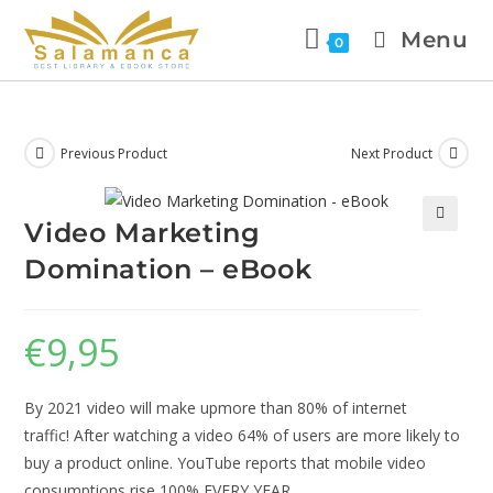
Menu
0
Previous Product
Next Product
Video Marketing
🔍
Domination – eBook
€
9,95
By 2021 video will make upmore than 80% of internet
traffic! After watching a video 64% of users are more likely to
buy a product online. YouTube reports that mobile video
consumptions rise 100% EVERY YEAR.