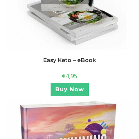
Easy Keto – eBook
€
4,95
Buy Now