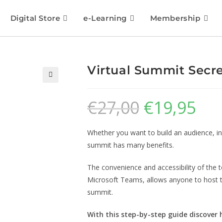
Digital Store
e-Learning
Membership
Virtual Summit Secre
🔍
€
27,00
€
19,95
Whether you want to build an audience, in
summit has many benefits.
The convenience and accessibility of th
Microsoft Teams, allows anyone to host th
summit.
With this step-by-step guide discover 