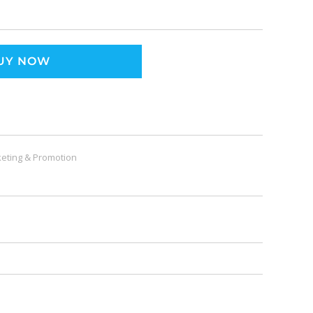
UY NOW
eting & Promotion