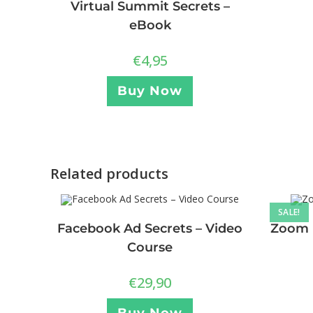
Virtual Summit Secrets –
eBook
€
4,95
Buy Now
Related products
SALE!
Facebook Ad Secrets – Video
Zoom M
Course
€
29,90