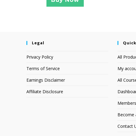
Buy Now
Legal
Quick
Privacy Policy
All Produ
Terms of Service
My accou
Earnings Disclaimer
All Cours
Affiliate Disclosure
Dashboa
Members
Become an
Contact 