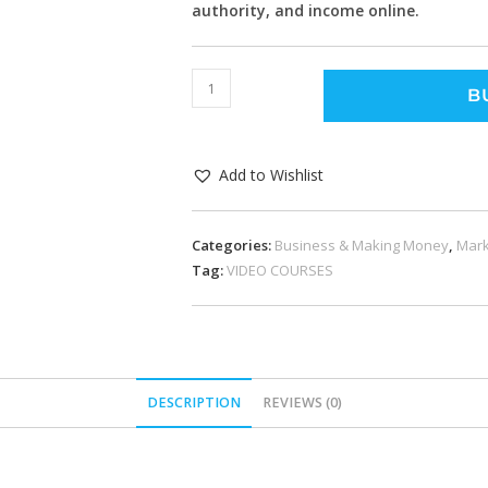
authority, and income online.
B
Add to Wishlist
Categories:
Business & Making Money
,
Mark
Tag:
VIDEO COURSES
DESCRIPTION
REVIEWS (0)