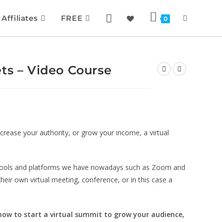
Affiliates
FREE
0
ts – Video Course
crease your authority, or grow your income, a virtual
e tools and platforms we have nowadays such as Zoom and
eir own virtual meeting, conference, or in this case a
how to start a virtual summit to grow your audience,