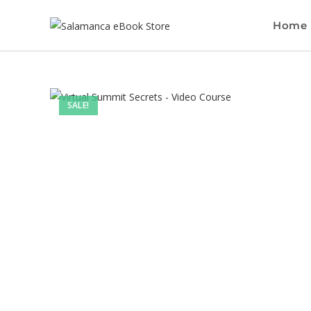
Home
SALE!