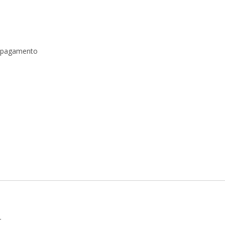
a pagamento
r