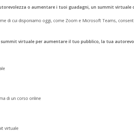
utorevolezza o aumentare i tuoi guadagni, un summit virtuale o
ttaforme di cui disponiamo oggi, come Zoom e Microsoft Teams, consent
summit virtuale per aumentare il tuo pubblico, la tua autorevol
ale
ima di un corso online
t virtuale