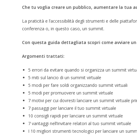
Che tu voglia creare un pubblico, aumentare la tua a
La praticità e l’accessibilità degli strumenti e delle pia
conferenza o, in questo caso, un summit.
Con questa guida dettagliata scopri come avviare un 
Argomenti trattati:
5 errori da evitare quando si organizza un summit virtu
5 miti sul lancio di un summit virtuale
5 modi per fare soldi organizzando summit virtuali
5 modi per promuovere un summit virtuale
7 motivi per cui dovresti lanciare un summit virtuale pr
7 passaggi per lanciare il tuo summit virtuale
10 consigli rapidi per lanciare un summit virtuale
7 vantaggi nell’invitare relatori al tuo summit virtuale
I 10 migliori strumenti tecnologici per lanciare un summi