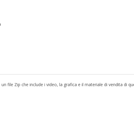
a
file Zip che include i video, la grafica e il materiale di vendita di q