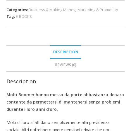
Categories:
Business & Making Money
,
Marketing & Promotion
Tag:
E-BOOKS
DESCRIPTION
REVIEWS (0)
Description
Molti Boomer hanno messo da parte abbastanza denaro
contante da permettersi di mantenersi senza problemi
durante i loro anni d’oro.
Molti di loro si affidano semplicemente alla previdenza
sociale. Altri potrebbero avere pensioni private che non