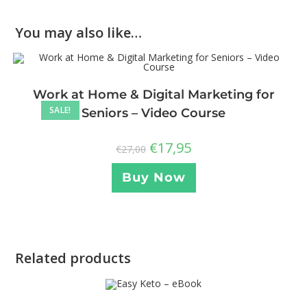
You may also like…
Work at Home & Digital Marketing for
SALE!
Seniors – Video Course
€
17,95
€
27,00
Buy Now
Related products