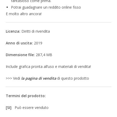
fantasioso come prima.
Potrai guadagnare un reddito online fisso
E molto altro ancora!
Licenza:
Diritti di rivendita
Anno di uscita:
2019
Dimensione file:
287,4 MB
Include grafica pronta all’uso e materiali di vendita!
>>> Vedi
la pagina di vendita
di questo prodotto
Termini del prodotto:
[SI]
Può essere venduto