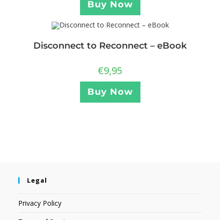
Buy Now
Disconnect to Reconnect – eBook
€
9,95
Buy Now
Legal
Privacy Policy