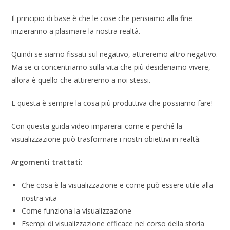
Il principio di base è che le cose che pensiamo alla fine
inizieranno a plasmare la nostra realtà.
Quindi se siamo fissati sul negativo, attireremo altro negativo.
Ma se ci concentriamo sulla vita che più desideriamo vivere,
allora è quello che attireremo a noi stessi.
E questa è sempre la cosa più produttiva che possiamo fare!
Con questa guida video imparerai come e perché la
visualizzazione può trasformare i nostri obiettivi in ​​realtà.
Argomenti trattati:
Che cosa è la visualizzazione e come può essere utile alla
nostra vita
Come funziona la visualizzazione
Esempi di visualizzazione efficace nel corso della storia