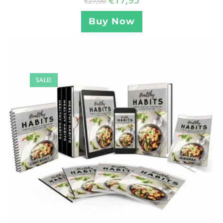
€
27,00
Buy Now
SALE!