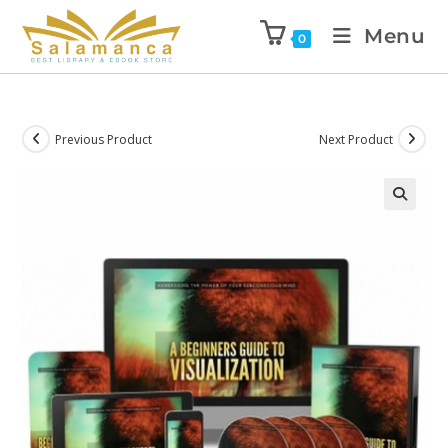
Menu
0
Previous Product
Next Product