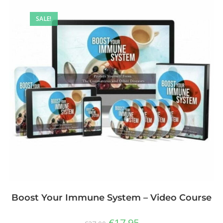
SALE!
Boost Your Immune System – Video Course
€
17,95