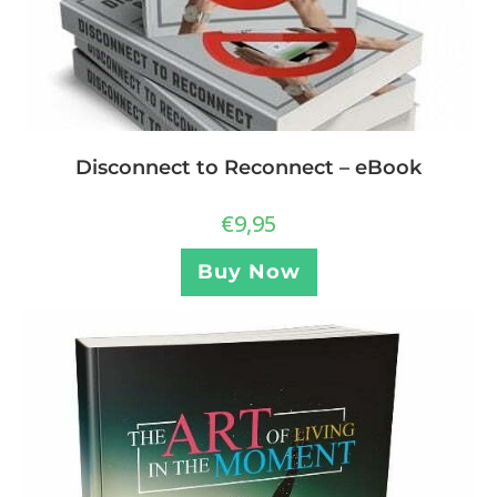
Disconnect to Reconnect – eBook
€
9,95
Buy Now