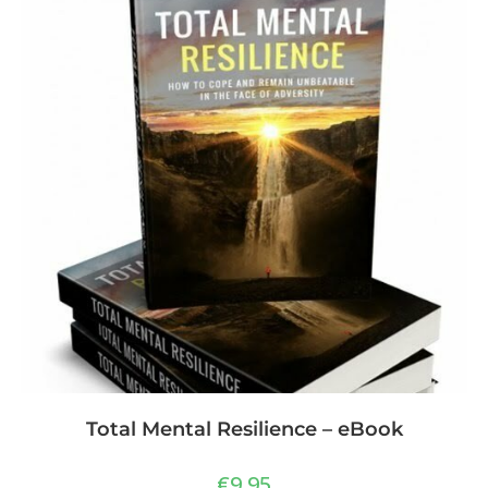
Total Mental Resilience – eBook
€
9,95