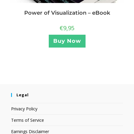
Power of Visualization – eBook
€
9,95
Buy Now
Legal
Privacy Policy
Terms of Service
Earnings Disclaimer