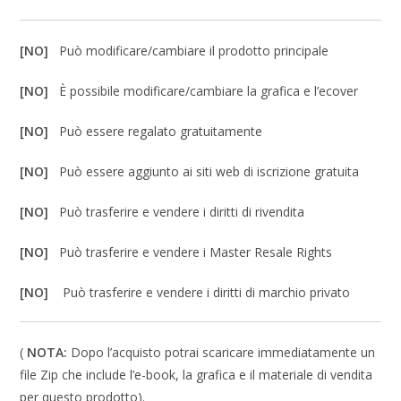
[NO]
Può modificare/cambiare il prodotto principale
[NO]
È possibile modificare/cambiare la grafica e l’ecover
[NO]
Può essere regalato gratuitamente
[NO]
Può essere aggiunto ai siti web di iscrizione gratuita
[NO]
Può trasferire e vendere i diritti di rivendita
[NO]
Può trasferire e vendere i Master Resale Rights
[NO]
Può trasferire e vendere i diritti di marchio privato
(
NOTA:
Dopo l’acquisto potrai scaricare immediatamente un
file Zip che include l’e-book, la grafica e il materiale di vendita
per questo prodotto).