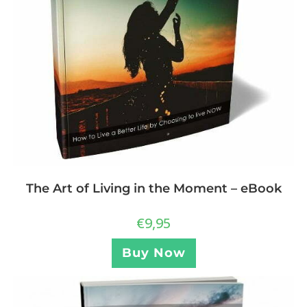
The Art of Living in the Moment – eBook
€
9,95
Buy Now