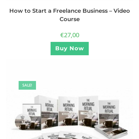
How to Start a Freelance Business – Video
Course
€
27,00
Buy Now
SALE!