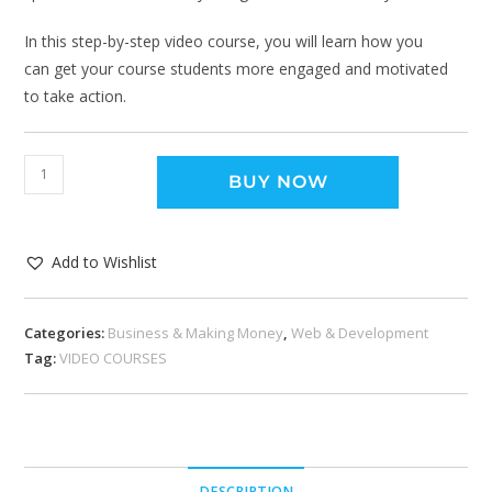
In this step-by-step video course, you will learn how you
can get your course students more engaged and motivated
to take action.
BUY NOW
Add to Wishlist
Categories:
Business & Making Money
,
Web & Development
Tag:
VIDEO COURSES
DESCRIPTION