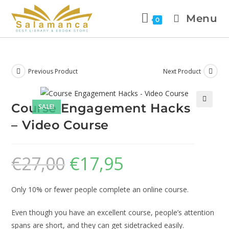
Menu
0
Previous Product
Next Product
Course Engagement Hacks
SALE!
🔍
– Video Course
€
27,00
€
17,95
Only 10% or fewer people complete an online course.
Even though you have an excellent course, people’s attention
spans are short, and they can get sidetracked easily.