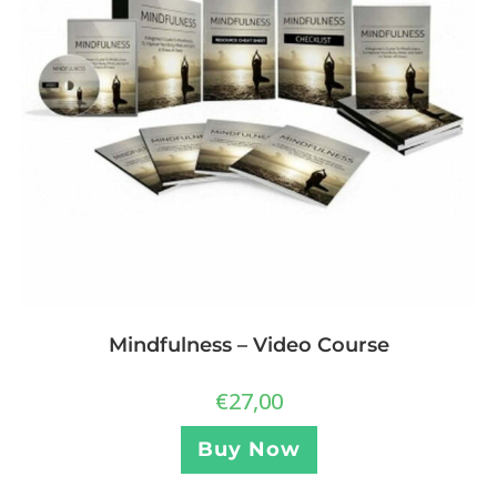
Mindfulness – Video Course
€
27,00
Buy Now