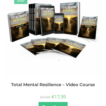
SALE!
Total Mental Resilience – Video Course
€
17,95
€
27,00