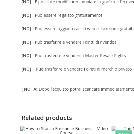
[NO]
È possibile modificare/cambiare la grafica e l’ecove
[NO]
Può essere regalato gratuitamente
[NO]
Può essere aggiunto ai siti web di iscrizione gratuit
[NO]
Può trasferire e vendere i diritti di rivendita
[NO]
Può trasferire e vendere i Master Resale Rights
[NO]
Può trasferire e vendere i diritti di marchio privato
(
NOTA:
Dopo l’acquisto potrai scaricare immediatamente un 
Related products