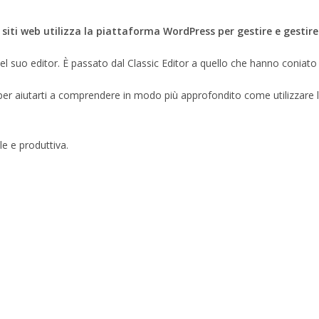
ti web utilizza la piattaforma WordPress per gestire e gestire i
l suo editor. È passato dal Classic Editor a quello che hanno coniat
er aiutarti a comprendere in modo più approfondito come utilizzare 
le e produttiva.