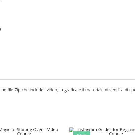
r
a
file Zip che include i video, la grafica e il materiale di vendita di q