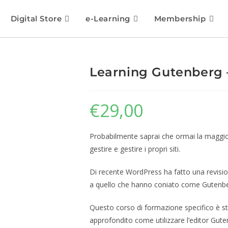
Digital Store
e-Learning
Membership
Learning Gutenberg 
€
29,00
Probabilmente saprai che ormai la maggior
gestire e gestire i propri siti.
Di recente WordPress ha fatto una revision
a quello che hanno coniato come Gutenbe
Questo corso di formazione specifico è s
approfondito come utilizzare l’editor Gute