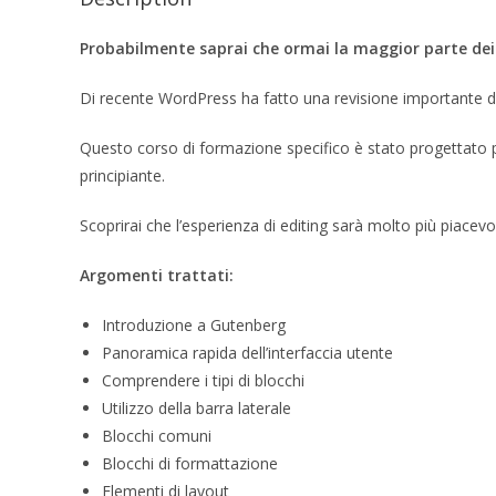
Probabilmente saprai che ormai la maggior parte dei si
Di recente WordPress ha fatto una revisione importante de
Questo corso di formazione specifico è stato progettato p
principiante.
Scoprirai che l’esperienza di editing sarà molto più piacevo
Argomenti trattati:
Introduzione a Gutenberg
Panoramica rapida dell’interfaccia utente
Comprendere i tipi di blocchi
Utilizzo della barra laterale
Blocchi comuni
Blocchi di formattazione
Elementi di layout