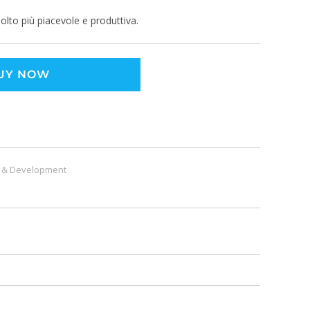
molto più piacevole e produttiva.
UY NOW
 & Development