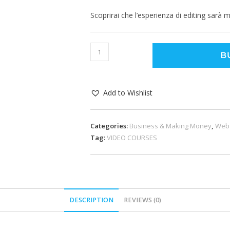
Scoprirai che l’esperienza di editing sarà 
B
Add to Wishlist
Categories:
Business & Making Money
,
Web
Tag:
VIDEO COURSES
DESCRIPTION
REVIEWS (0)