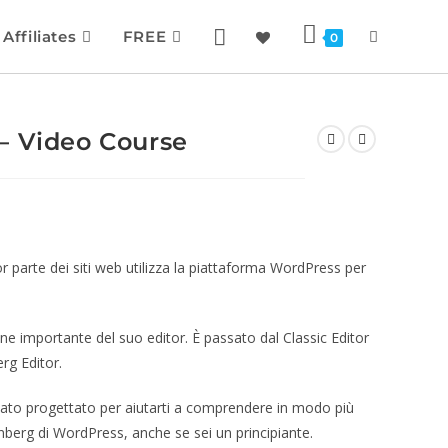
Affiliates
FREE
0
– Video Course
 parte dei siti web utilizza la piattaforma WordPress per
e importante del suo editor. È passato dal Classic Editor
rg Editor.
tato progettato per aiutarti a comprendere in modo più
nberg di WordPress, anche se sei un principiante.