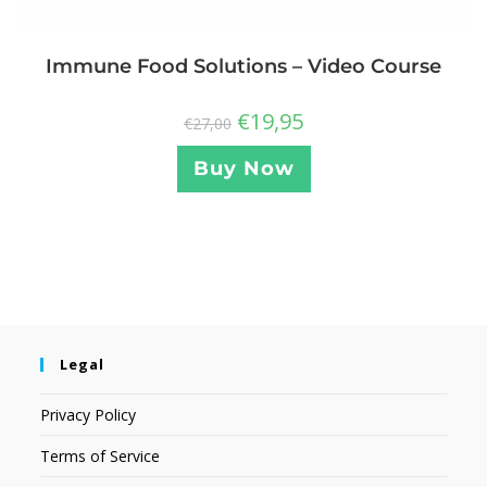
Immune Food Solutions – Video Course
€
19,95
€
27,00
Buy Now
Legal
Privacy Policy
Terms of Service