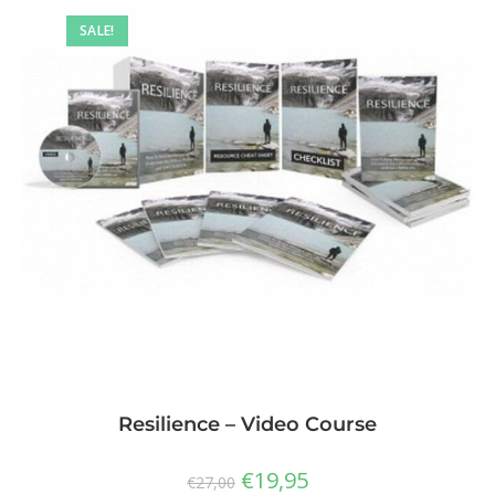
SALE!
Resilience – Video Course
€
19,95
€
27,00