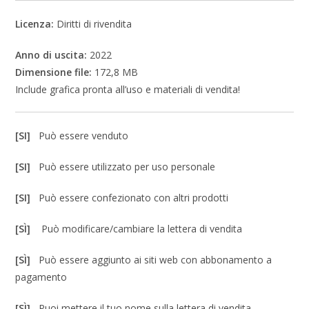
Licenza:
Diritti di rivendita
Anno di uscita:
2022
Dimensione file:
172,8 MB
Include grafica pronta all’uso e materiali di vendita!
[SI]
Può essere venduto
[SI]
Può essere utilizzato per uso personale
[SI]
Può essere confezionato con altri prodotti
[SÌ]
Può modificare/cambiare la lettera di vendita
[SÌ]
Può essere aggiunto ai siti web con abbonamento a
pagamento
[SÌ]
Puoi mettere il tuo nome sulla lettera di vendita