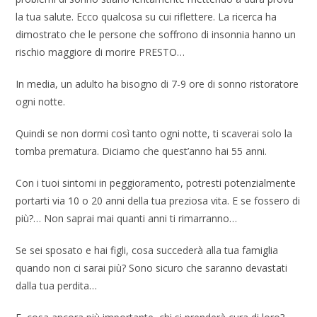
la tua salute. Ecco qualcosa su cui riflettere. La ricerca ha
dimostrato che le persone che soffrono di insonnia hanno un
rischio maggiore di morire PRESTO…
In media, un adulto ha bisogno di 7-9 ore di sonno ristoratore
ogni notte.
Quindi se non dormi così tanto ogni notte, ti scaverai solo la
tomba prematura. Diciamo che quest’anno hai 55 anni.
Con i tuoi sintomi in peggioramento, potresti potenzialmente
portarti via 10 o 20 anni della tua preziosa vita. E se fossero di
più?… Non saprai mai quanti anni ti rimarranno…
Se sei sposato e hai figli, cosa succederà alla tua famiglia
quando non ci sarai più? Sono sicuro che saranno devastati
dalla tua perdita…