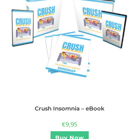
Crush Insomnia – eBook
€
9,95
Buy Now