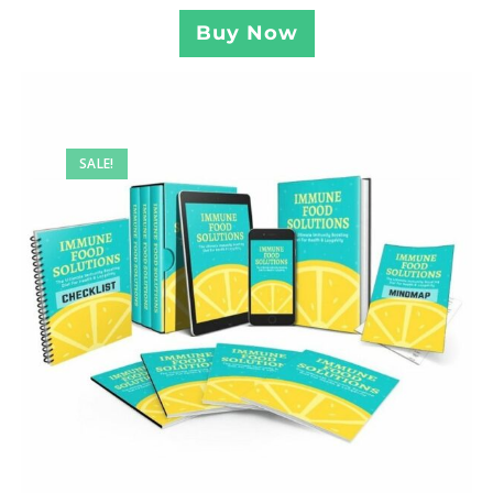
Buy Now
SALE!