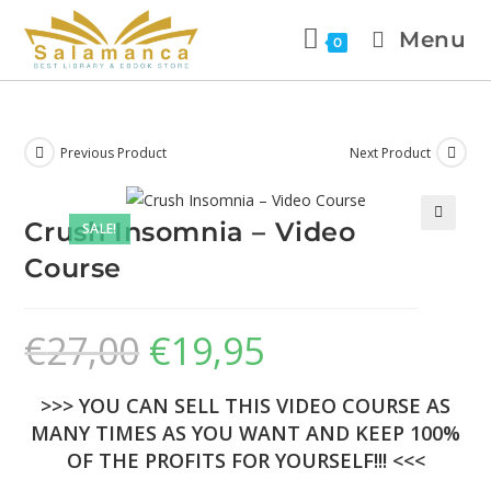
Menu
0
Previous Product
Next Product
Crush Insomnia – Video
SALE!
🔍
Course
€
27,00
€
19,95
>>> YOU CAN SELL THIS VIDEO COURSE AS
MANY TIMES AS YOU WANT AND KEEP 100%
OF THE PROFITS FOR YOURSELF!!! <<<