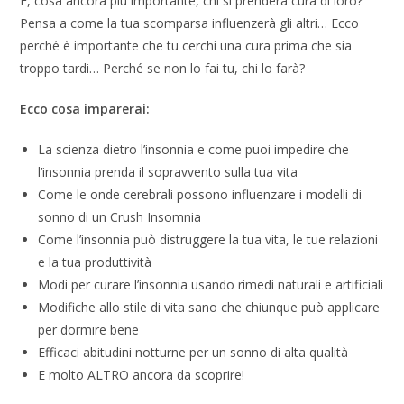
E, cosa ancora più importante, chi si prenderà cura di loro?
Pensa a come la tua scomparsa influenzerà gli altri… Ecco
perché è importante che tu cerchi una cura prima che sia
troppo tardi… Perché se non lo fai tu, chi lo farà?
Ecco cosa imparerai:
La scienza dietro l’insonnia e come puoi impedire che
l’insonnia prenda il sopravvento sulla tua vita
Come le onde cerebrali possono influenzare i modelli di
sonno di un Crush Insomnia
Come l’insonnia può distruggere la tua vita, le tue relazioni
e la tua produttività
Modi per curare l’insonnia usando rimedi naturali e artificiali
Modifiche allo stile di vita sano che chiunque può applicare
per dormire bene
Efficaci abitudini notturne per un sonno di alta qualità
E molto ALTRO ancora da scoprire!