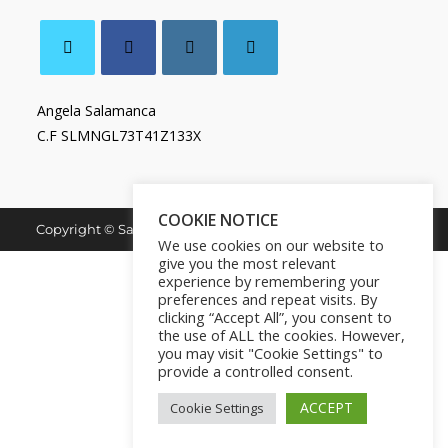
Angela Salamanca
C.F SLMNGL73T41Z133X
COOKIE NOTICE
Copyright © Salamanca Book & Store. All Rights Reserved.
We use cookies on our website to
give you the most relevant
experience by remembering your
preferences and repeat visits. By
clicking “Accept All”, you consent to
the use of ALL the cookies. However,
you may visit "Cookie Settings" to
provide a controlled consent.
ACCEPT
Cookie Settings