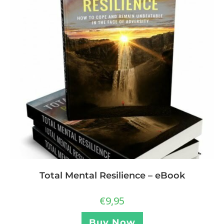
Total Mental Resilience – eBook
€
9,95
Buy Now