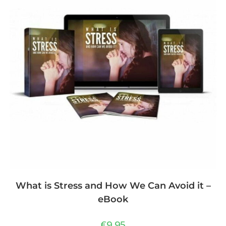
What is Stress and How We Can Avoid it –
eBook
€
9,95