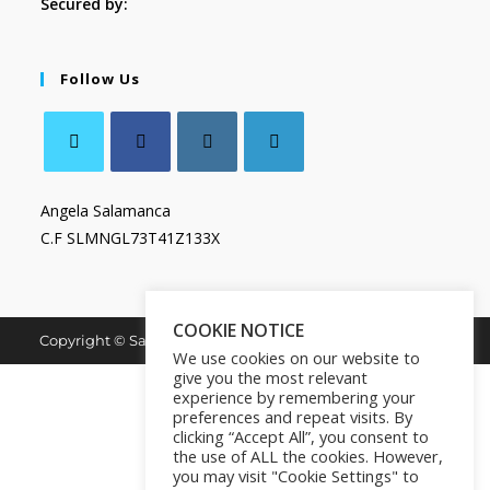
Secured by:
Follow Us
Angela Salamanca
C.F SLMNGL73T41Z133X
COOKIE NOTICE
Copyright © Salamanca Book & Store. All Rights Reserved.
We use cookies on our website to
give you the most relevant
experience by remembering your
preferences and repeat visits. By
clicking “Accept All”, you consent to
the use of ALL the cookies. However,
you may visit "Cookie Settings" to