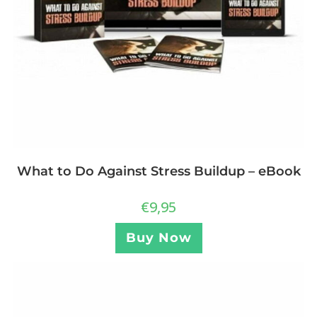
What to Do Against Stress Buildup – eBook
€
9,95
Buy Now