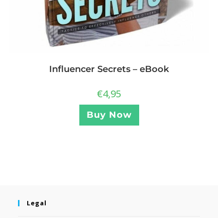
Influencer Secrets – eBook
€
4,95
Buy Now
Legal