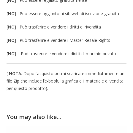
[NO]
Può essere regalato gratuitamente
[NO]
Può essere aggiunto ai siti web di iscrizione gratuita
[NO]
Può trasferire e vendere i diritti di rivendita
[NO]
Può trasferire e vendere i Master Resale Rights
[NO]
Può trasferire e vendere i diritti di marchio privato
(
NOTA:
Dopo l’acquisto potrai scaricare immediatamente un
file Zip che include l’e-book, la grafica e il materiale di vendita
per questo prodotto).
You may also like…