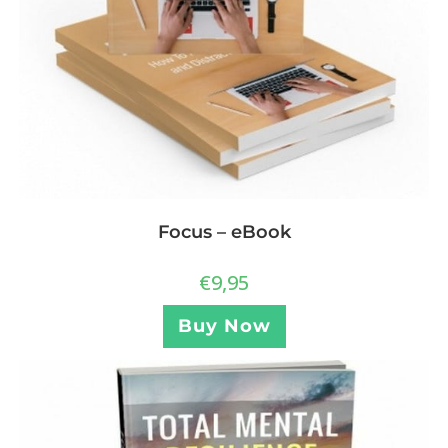
Focus – eBook
€
9,95
Buy Now