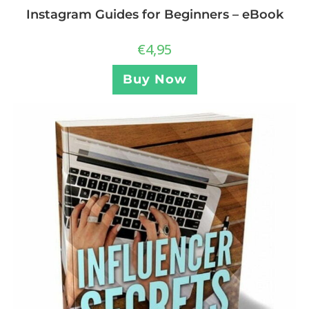
Instagram Guides for Beginners – eBook
€
4,95
Buy Now