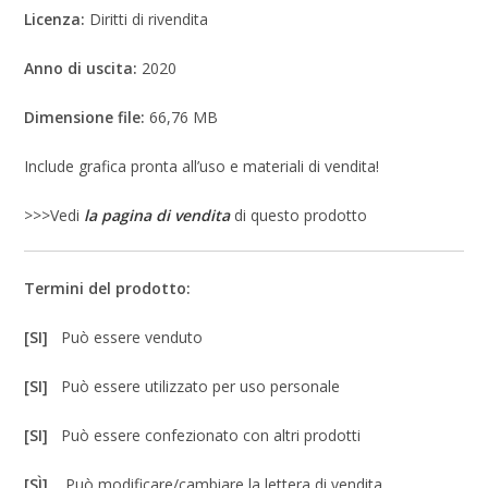
Licenza:
Diritti di rivendita
Anno di uscita:
2020
Dimensione file:
66,76 MB
Include grafica pronta all’uso e materiali di vendita!
>>>Vedi
la pagina di vendita
di questo prodotto
Termini del prodotto:
[SI]
Può essere venduto
[SI]
Può essere utilizzato per uso personale
[SI]
Può essere confezionato con altri prodotti
[SÌ]
Può modificare/cambiare la lettera di vendita