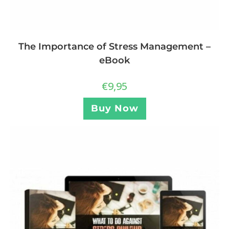
The Importance of Stress Management –
eBook
€
9,95
Buy Now