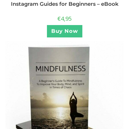
Instagram Guides for Beginners – eBook
€
4,95
Buy Now