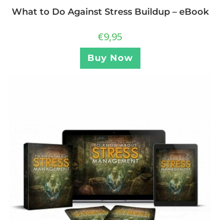
What to Do Against Stress Buildup – eBook
€
9,95
Buy Now