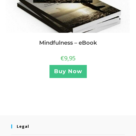
Mindfulness – eBook
€
9,95
Buy Now
Legal