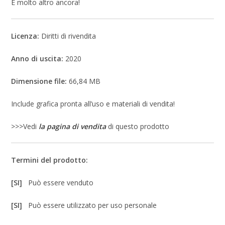
E molto altro ancora!
Licenza:
Diritti di rivendita
Anno di uscita:
2020
Dimensione file:
66,84 MB
Include grafica pronta all’uso e materiali di vendita!
>>>Vedi
la pagina di vendita
di questo prodotto
Termini del prodotto:
[SI]
Può essere venduto
[SI]
Può essere utilizzato per uso personale