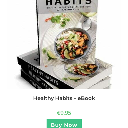
Healthy Habits – eBook
€
9,95
Buy Now