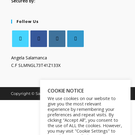
Secured by:
Follow Us
Angela Salamanca
C.F SLMNGL73T41Z133X
COOKIE NOTICE
Copyright © Salamanca Book & Store. All Rights Reserved.
We use cookies on our website to
give you the most relevant
experience by remembering your
preferences and repeat visits. By
clicking “Accept All”, you consent to
the use of ALL the cookies. However,
you may visit "Cookie Settings" to