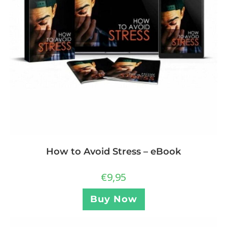
How to Avoid Stress – eBook
€
9,95
Buy Now