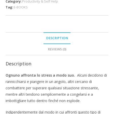
Category:
Productivity & Self Help
Tag:
E-BOOKS
DESCRIPTION
REVIEWS (0)
Description
Ognuno affronta lo stress a modo suo.
Alcuni decidono di
rannicchiarsi e piangere in un angolo, altri cercano di
combattere per superare qualsiasi situazione stressante,
mentre altri tendono semplicemente a congelarsi e a
imbottigliare tutto dentro finché non esplode.
Indipendentemente dal modo in cui affronti questo tipo di