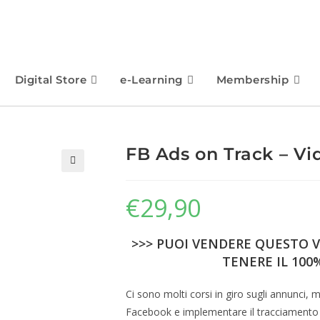
Digital Store
e-Learning
Membership
FB Ads on Track – Vi
🔍
€
29,90
>>> PUOI VENDERE QUESTO V
TENERE IL 100%
Ci sono molti corsi in giro sugli annunci,
Facebook e implementare il tracciamento al