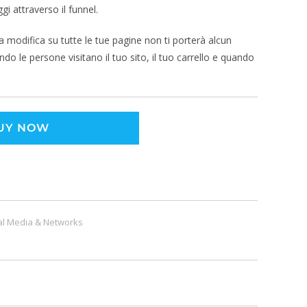
i attraverso il funnel.
a modifica su tutte le tue pagine non ti porterà alcun
do le persone visitano il tuo sito, il tuo carrello e quando
UY NOW
al Media & Networks