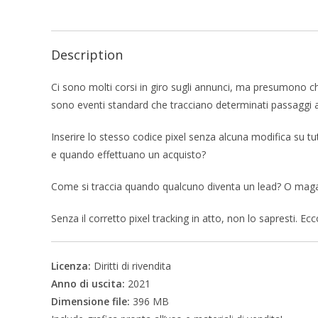
Description
Ci sono molti corsi in giro sugli annunci, ma presumono ch
sono eventi standard che tracciano determinati passaggi at
Inserire lo stesso codice pixel senza alcuna modifica su tut
e quando effettuano un acquisto?
Come si traccia quando qualcuno diventa un lead? O maga
Senza il corretto pixel tracking in atto, non lo sapresti. 
Licenza:
Diritti di rivendita
Anno di uscita:
2021
Dimensione file:
396 MB