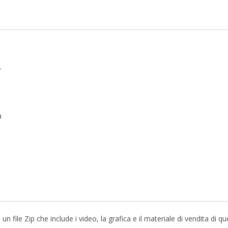
r
a
file Zip che include i video, la grafica e il materiale di vendita di q