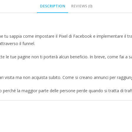
DESCRIPTION
REVIEWS (0)
e tu sappia come impostare il Pixel di Facebook e implementare il trac
traverso il funnel.
te le tue pagine non ti porterà alcun beneficio. In breve, come fai a sa
ri visita ma non acquista subito. Come si creano annunci per raggiu
Ecco perché la maggior parte delle persone perde quando si tratta di tr