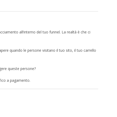
ciamento all’interno del tuo funnel. La realtà è che ci
pere quando le persone visitano il tuo sito, il tuo carrello
ngere queste persone?
affico a pagamento.