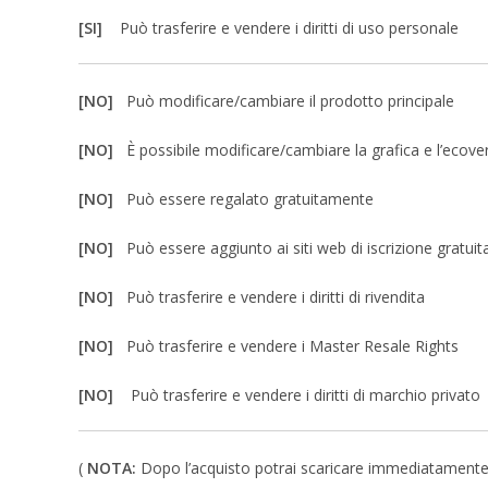
[SI]
Può trasferire e vendere i diritti di uso personale
[NO]
Può modificare/cambiare il prodotto principale
[NO]
È possibile modificare/cambiare la grafica e l’ecove
[NO]
Può essere regalato gratuitamente
[NO]
Può essere aggiunto ai siti web di iscrizione gratuit
[NO]
Può trasferire e vendere i diritti di rivendita
[NO]
Può trasferire e vendere i Master Resale Rights
[NO]
Può trasferire e vendere i diritti di marchio privato
(
NOTA:
Dopo l’acquisto potrai scaricare immediatamente un 