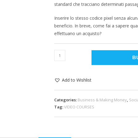
standard che tracciano determinati passagg
Inserire lo stesso codice pixel senza alcun
beneficio. In breve, come fai a sapere quan
effettuano un acquisto?
B
Add to Wishlist
Categories:
Business & Making Money
,
Soci
Tag:
VIDEO COURSES