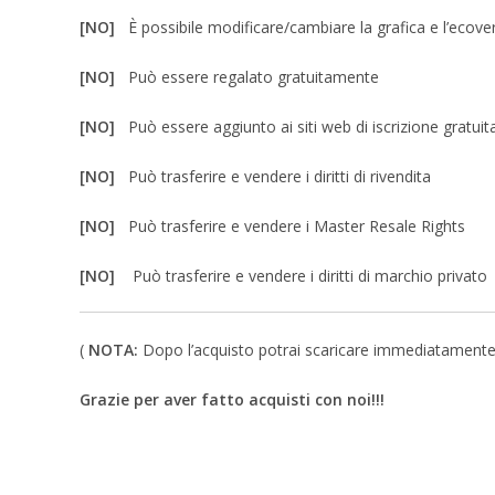
[NO]
È possibile modificare/cambiare la grafica e l’ecove
[NO]
Può essere regalato gratuitamente
[NO]
Può essere aggiunto ai siti web di iscrizione gratuit
[NO]
Può trasferire e vendere i diritti di rivendita
[NO]
Può trasferire e vendere i Master Resale Rights
[NO]
Può trasferire e vendere i diritti di marchio privato
(
NOTA:
Dopo l’acquisto potrai scaricare immediatamente un 
Grazie per aver fatto acquisti con noi!!!