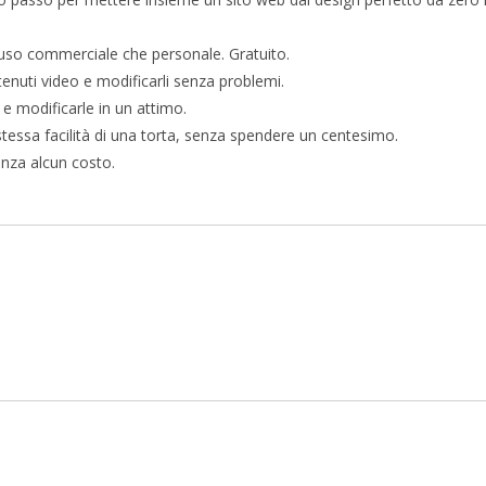
uso commerciale che personale. Gratuito.
enuti video e modificarli senza problemi.
 e modificarle in un attimo.
stessa facilità di una torta, senza spendere un centesimo.
enza alcun costo.