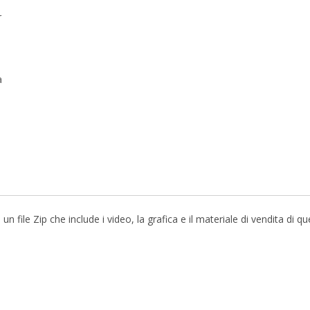
r
a
file Zip che include i video, la grafica e il materiale di vendita di q