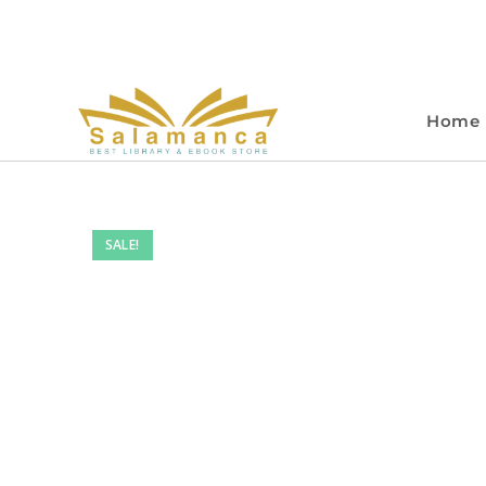
Home
SALE!