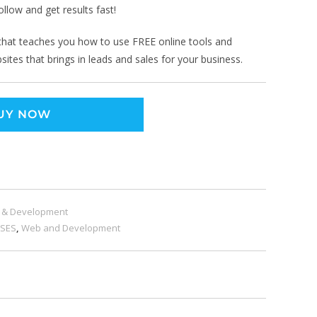
ollow and get results fast!
l that teaches you how to use FREE online tools and
ites that brings in leads and sales for your business.
UY NOW
 & Development
RSES
,
Web and Development