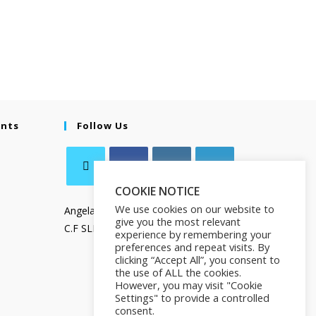
ents
Follow Us
COOKIE NOTICE
We use cookies on our website to
Angela Salamanca
give you the most relevant
C.F SLMNGL73T41Z133X
experience by remembering your
preferences and repeat visits. By
clicking “Accept All”, you consent to
the use of ALL the cookies.
However, you may visit "Cookie
Settings" to provide a controlled
consent.