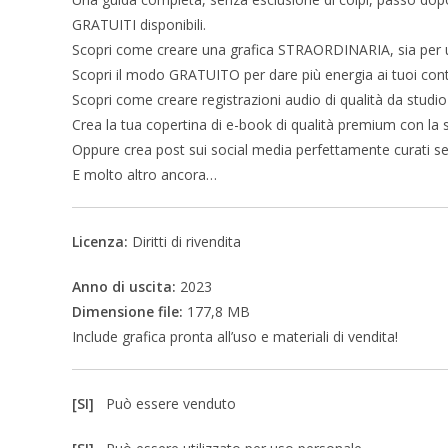
GRATUITI disponibili.
Scopri come creare una grafica STRAORDINARIA, sia per 
Scopri il modo GRATUITO per dare più energia ai tuoi cont
Scopri come creare registrazioni audio di qualità da studio
Crea la tua copertina di e-book di qualità premium con la 
Oppure crea post sui social media perfettamente curati s
E molto altro ancora…
Licenza:
Diritti di rivendita
Anno di uscita:
2023
Dimensione file:
177,8 MB
Include grafica pronta all’uso e materiali di vendita!
[SI]
Può essere venduto