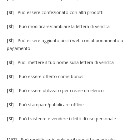
[SI]
Può essere confezionato con altri prodotti
[SÌ]
Può modificare/cambiare la lettera di vendita
[SÌ]
Può essere aggiunto ai siti web con abbonamento a
pagamento
[SÌ]
Puoi mettere il tuo nome sulla lettera di vendita
[SI]
Può essere offerto come bonus
[SÌ]
Può essere utilizzato per creare un elenco
[SÌ]
Può stampare/pubblicare offline
[SI]
Può trasferire e vendere i diritti di uso personale
[NO]
Può modificare/cambiare il prodotto principale