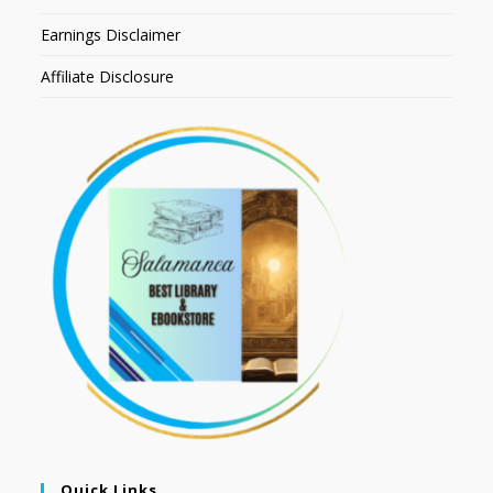
Earnings Disclaimer
Affiliate Disclosure
Quick Links