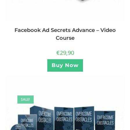
Facebook Ad Secrets Advance – Video
Course
€
29,90
Buy Now
SALE!