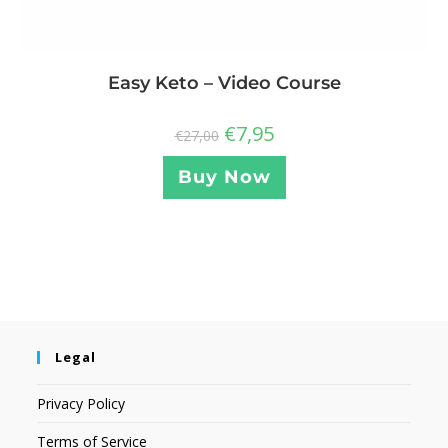
Easy Keto – Video Course
€
7,95
€
27,00
Buy Now
Legal
Privacy Policy
Terms of Service