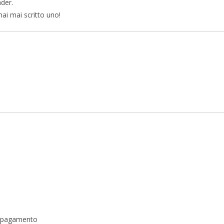
ader.
ai mai scritto uno!
a pagamento