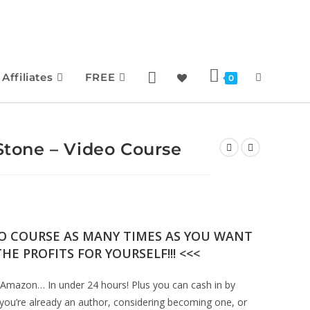
Affiliates
FREE
0
 Stone – Video Course
EO COURSE AS MANY TIMES AS YOU WANT
HE PROFITS FOR YOURSELF!!! <<<
Amazon… In under 24 hours! Plus you can cash in by
 you’re already an author, considering becoming one, or