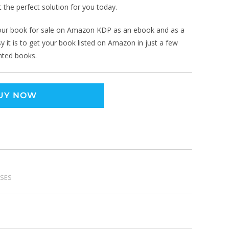
t the perfect solution for you today.
t your book for sale on Amazon KDP as an ebook and as a
 it is to get your book listed on Amazon in just a few
inted books.
UY NOW
RSES