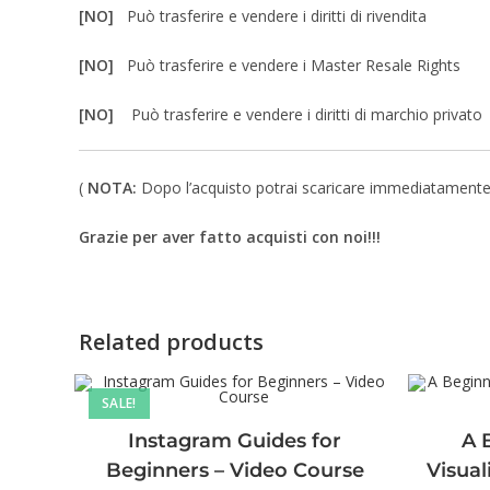
[NO]
Può trasferire e vendere i diritti di rivendita
[NO]
Può trasferire e vendere i Master Resale Rights
[NO]
Può trasferire e vendere i diritti di marchio privato
(
NOTA:
Dopo l’acquisto potrai scaricare immediatamente un 
Grazie per aver fatto acquisti con noi!!!
Related products
SALE!
Instagram Guides for
A 
Beginners – Video Course
Visual