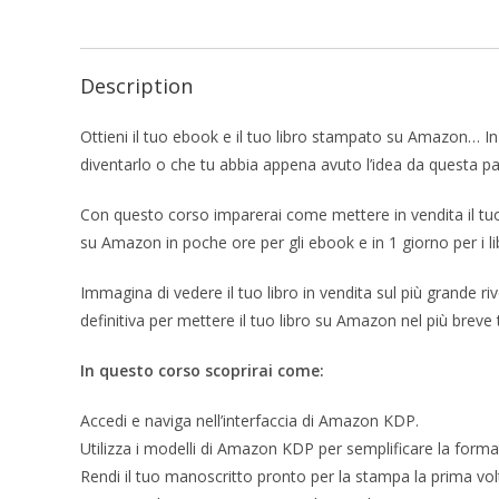
Description
Ottieni il tuo ebook e il tuo libro stampato su Amazon… I
diventarlo o che tu abbia appena avuto l’idea da questa pa
Con questo corso imparerai come mettere in vendita il tuo
su Amazon in poche ore per gli ebook e in 1 giorno per i li
Immagina di vedere il tuo libro in vendita sul più grande r
definitiva per mettere il tuo libro su Amazon nel più breve
In questo corso scoprirai come:
Accedi e naviga nell’interfaccia di Amazon KDP.
Utilizza i modelli di Amazon KDP per semplificare la forma
Rendi il tuo manoscritto pronto per la stampa la prima vol