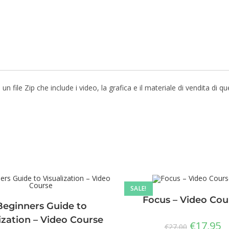
file Zip che include i video, la grafica e il materiale di vendita di q
SALE!
Focus – Video Cou
Beginners Guide to
ization – Video Course
€
17,95
€
27,00