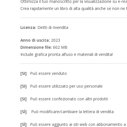
Ottimizza il tuo manoscritto per la visualizzazione su e-re
Crea rapidamente un libro di alta qualità anche se non ne h
Licenza:
Diritti di rivendita
Anno di uscita:
2023
Dimensione file:
602 MB
Include grafica pronta all’uso e materiali di vendita!
[SI]
Può essere venduto
[SI]
Può essere utilizzato per uso personale
[SI]
Può essere confezionato con altri prodotti
[SÌ]
Può modificare/cambiare la lettera di vendita
[SÌ]
Può essere aggiunto ai siti web con abbonamento 