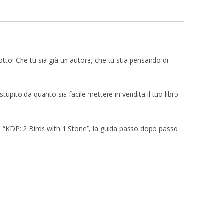
to! Che tu sia già un autore, che tu stia pensando di
ito da quanto sia facile mettere in vendita il tuo libro
nti “KDP: 2 Birds with 1 Stone”, la guida passo dopo passo