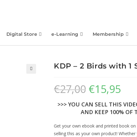
Digital Store
e-Learning
Membership
KDP – 2 Birds with 1
🔍
€
27,00
€
15,95
>>> YOU CAN SELL THIS VID
AND KEEP 100% OF T
Get your own ebook and printed book on 
selling this as your own product! Whether