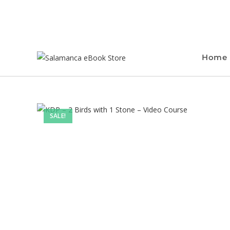
Home
SALE!