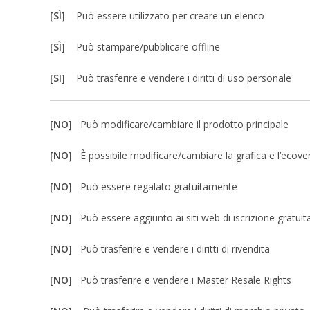
[SÌ]
Può essere utilizzato per creare un elenco
[SÌ]
Può stampare/pubblicare offline
[SI]
Può trasferire e vendere i diritti di uso personale
[NO]
Può modificare/cambiare il prodotto principale
[NO]
È possibile modificare/cambiare la grafica e l’ecove
[NO]
Può essere regalato gratuitamente
[NO]
Può essere aggiunto ai siti web di iscrizione gratuit
[NO]
Può trasferire e vendere i diritti di rivendita
[NO]
Può trasferire e vendere i Master Resale Rights