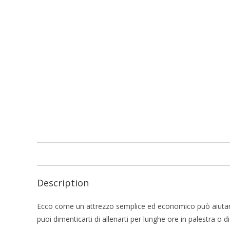
Description
Ecco come un attrezzo semplice ed economico può aiutarti a
puoi dimenticarti di allenarti per lunghe ore in palestra o d