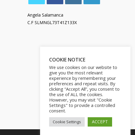
Angela Salamanca
C.F SLMNGL73T41Z133X
COOKIE NOTICE
We use cookies on our website to
give you the most relevant
experience by remembering your
preferences and repeat visits. By
clicking “Accept All”, you consent to
the use of ALL the cookies.
However, you may visit "Cookie
Settings" to provide a controlled
consent.
ACCEPT
Cookie Settings