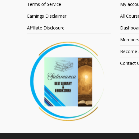
Terms of Service
My accou
Earnings Disclaimer
All Cours
Affiliate Disclosure
Dashboa
Members
Become an
Contact 