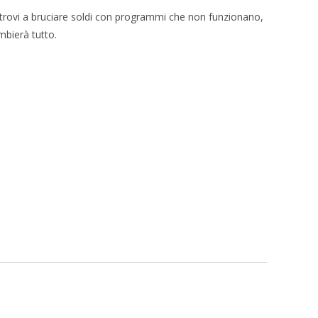
ritrovi a bruciare soldi con programmi che non funzionano,
mbierà tutto.