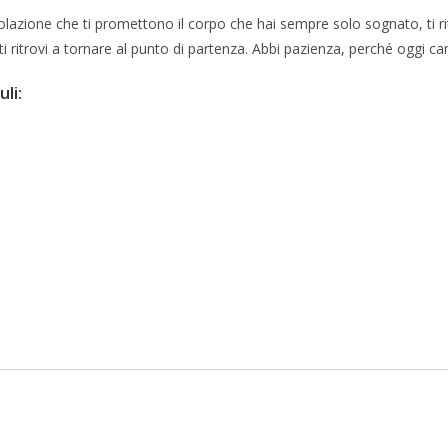
rcolazione che ti promettono il corpo che hai sempre solo sognato, ti 
ti ritrovi a tornare al punto di partenza. Abbi pazienza, perché oggi ca
li: