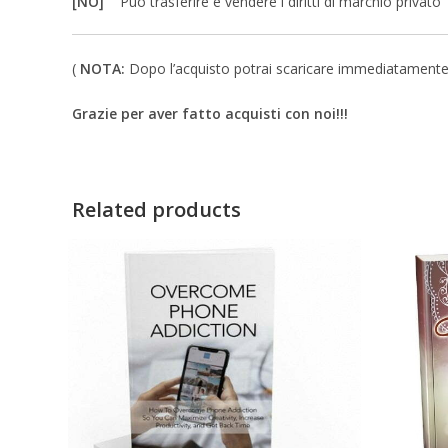
[NO]
Può trasferire e vendere i diritti di marchio privato
(
NOTA:
Dopo l’acquisto potrai scaricare immediatamente un 
Grazie per aver fatto acquisti con noi!!!
Related products