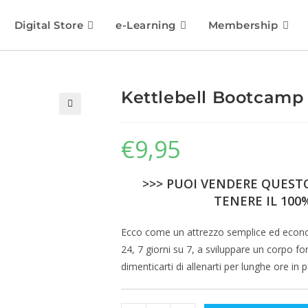
Digital Store
e-Learning
Membership
Kettlebell Bootcamp
🔍
€
9,95
>>> PUOI VENDERE QUESTO
TENERE IL 100%
Ecco come un attrezzo semplice ed economi
24, 7 giorni su 7, a sviluppare un corpo fo
dimenticarti di allenarti per lunghe ore in 