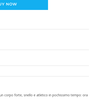
UY NOW
un corpo forte, snello e atletico in pochissimo tempo: ora