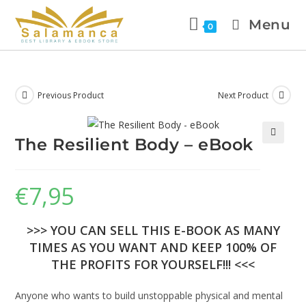
Menu
0
Previous Product
Next Product
The Resilient Body – eBook
🔍
€
7,95
>>> YOU CAN SELL THIS E-BOOK AS MANY
TIMES AS YOU WANT AND KEEP 100% OF
THE PROFITS FOR YOURSELF!!! <<<
Anyone who wants to build unstoppable physical and mental