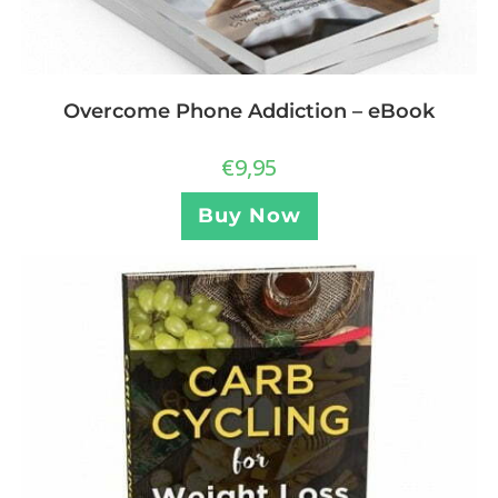
Overcome Phone Addiction – eBook
€
9,95
Buy Now