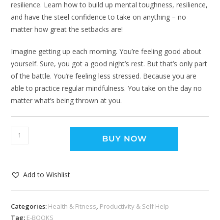
resilience. Learn how to build up mental toughness, resilience,
and have the steel confidence to take on anything – no
matter how great the setbacks are!
Imagine getting up each morning. You’re feeling good about
yourself. Sure, you got a good night’s rest. But that’s only part
of the battle. You’re feeling less stressed. Because you are
able to practice regular mindfulness. You take on the day no
matter what’s being thrown at you.
BUY NOW
Add to Wishlist
Categories:
Health & Fitness
,
Productivity & Self Help
Tag:
E-BOOKS