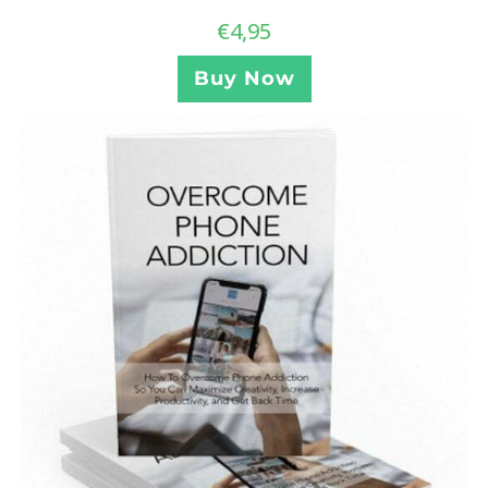
€
4,95
Buy Now