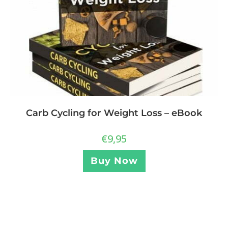
Carb Cycling for Weight Loss – eBook
€
9,95
Buy Now