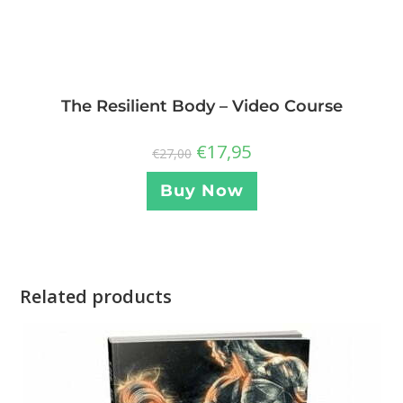
The Resilient Body – Video Course
€
17,95
€
27,00
Buy Now
Related products