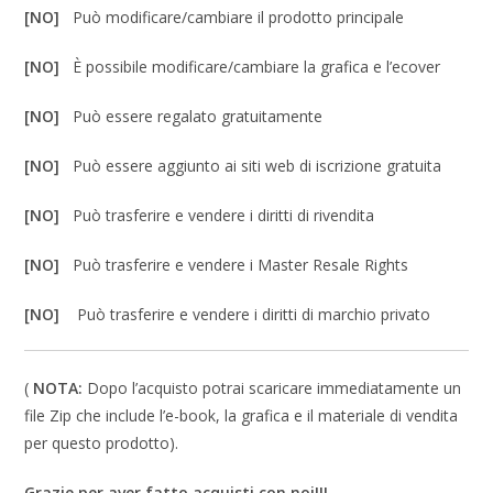
[NO]
Può modificare/cambiare il prodotto principale
[NO]
È possibile modificare/cambiare la grafica e l’ecover
[NO]
Può essere regalato gratuitamente
[NO]
Può essere aggiunto ai siti web di iscrizione gratuita
[NO]
Può trasferire e vendere i diritti di rivendita
[NO]
Può trasferire e vendere i Master Resale Rights
[NO]
Può trasferire e vendere i diritti di marchio privato
(
NOTA:
Dopo l’acquisto potrai scaricare immediatamente un
file Zip che include l’e-book, la grafica e il materiale di vendita
per questo prodotto).
Grazie per aver fatto acquisti con noi!!!