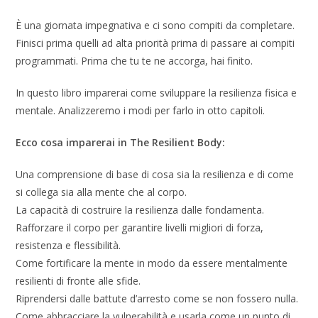
È una giornata impegnativa e ci sono compiti da completare.
Finisci prima quelli ad alta priorità prima di passare ai compiti
programmati. Prima che tu te ne accorga, hai finito.
In questo libro imparerai come sviluppare la resilienza fisica e
mentale. Analizzeremo i modi per farlo in otto capitoli.
Ecco cosa imparerai in The Resilient Body:
Una comprensione di base di cosa sia la resilienza e di come
si collega sia alla mente che al corpo.
La capacità di costruire la resilienza dalle fondamenta.
Rafforzare il corpo per garantire livelli migliori di forza,
resistenza e flessibilità.
Come fortificare la mente in modo da essere mentalmente
resilienti di fronte alle sfide.
Riprendersi dalle battute d’arresto come se non fossero nulla.
Come abbracciare la vulnerabilità e usarla come un punto di