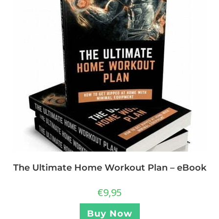
The Ultimate Home Workout Plan – eBook
€
9,95
Buy Now