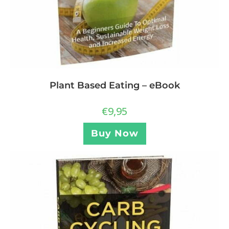
Plant Based Eating – eBook
€
9,95
Buy Now