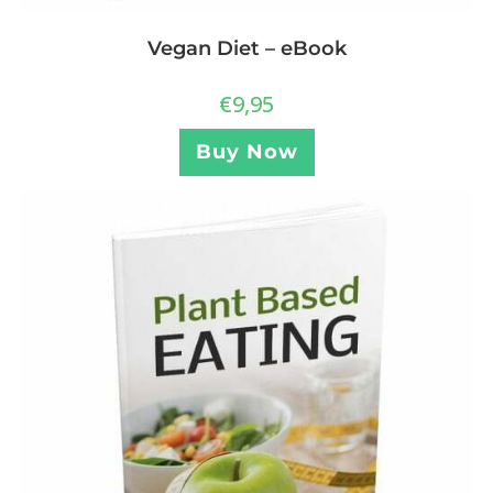
Vegan Diet – eBook
€
9,95
Buy Now