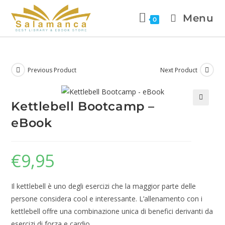
Menu
0
Previous Product
Next Product
Kettlebell Bootcamp –
🔍
eBook
€
9,95
Il kettlebell è uno degli esercizi che la maggior parte delle
persone considera cool e interessante. L’allenamento con i
kettlebell offre una combinazione unica di benefici derivanti da
esercizi di forza e cardio.