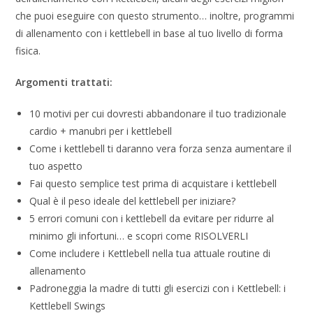
che puoi eseguire con questo strumento… inoltre, programmi
di allenamento con i kettlebell in base al tuo livello di forma
fisica.
Argomenti trattati:
10 motivi per cui dovresti abbandonare il tuo tradizionale
cardio + manubri per i kettlebell
Come i kettlebell ti daranno vera forza senza aumentare il
tuo aspetto
Fai questo semplice test prima di acquistare i kettlebell
Qual è il peso ideale del kettlebell per iniziare?
5 errori comuni con i kettlebell da evitare per ridurre al
minimo gli infortuni… e scopri come RISOLVERLI
Come includere i Kettlebell nella tua attuale routine di
allenamento
Padroneggia la madre di tutti gli esercizi con i Kettlebell: i
Kettlebell Swings