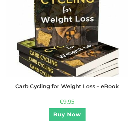
Carb Cycling for Weight Loss – eBook
€
9,95
Buy Now