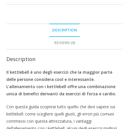
DESCRIPTION
REVIEWS (0)
Description
Il kettlebell è uno degli esercizi che la maggior parte
delle persone considera cool e interessante.
L’allenamento con i kettlebell offre una combinazione
unica di benefici derivanti da esercizi di forza e cardio.
Con questa guida scoprirai tutto quello che devi sapere sui
kettlebell: come scegliere quelli giusti, gli errori più comuni
commessi con questa attrezzatura, i vantaggi
dell’allenamento con i kettlebell, alcuni degli esercizi migliori