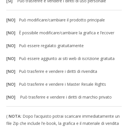
[SI]
Può trasferire e vendere i diritti di uso personale
[NO]
Può modificare/cambiare il prodotto principale
[NO]
È possibile modificare/cambiare la grafica e l’ecover
[NO]
Può essere regalato gratuitamente
[NO]
Può essere aggiunto ai siti web di iscrizione gratuita
[NO]
Può trasferire e vendere i diritti di rivendita
[NO]
Può trasferire e vendere i Master Resale Rights
[NO]
Può trasferire e vendere i diritti di marchio privato
(
NOTA:
Dopo l’acquisto potrai scaricare immediatamente un
file Zip che include l’e-book, la grafica e il materiale di vendita