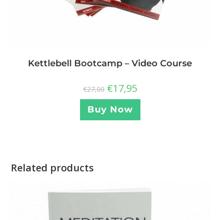
Kettlebell Bootcamp – Video Course
€
17,95
€
27,00
Buy Now
Related products