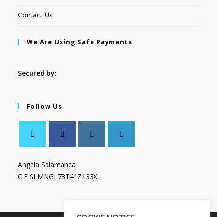
Contact Us
We Are Using Safe Payments
Secured by:
Follow Us
Angela Salamanca
C.F SLMNGL73T41Z133X