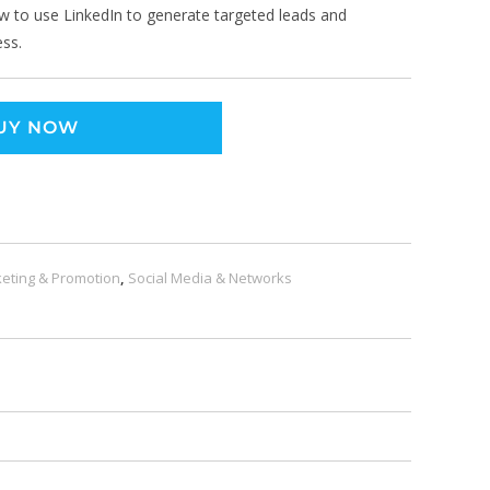
w to use LinkedIn to generate targeted leads and
ess.
UY NOW
eting & Promotion
,
Social Media & Networks