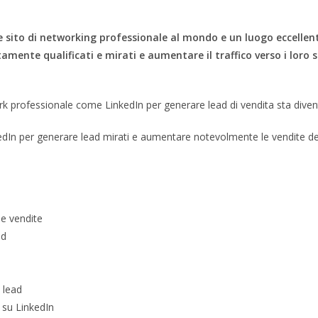
nde sito di networking professionale al mondo e un luogo eccellen
altamente qualificati e mirati e aumentare il traffico verso i lor
work professionale come LinkedIn per generare lead di vendita sta div
dIn per generare lead mirati e aumentare notevolmente le vendite dell
le vendite
ad
 lead
 su LinkedIn