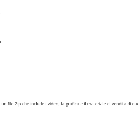
r
a
file Zip che include i video, la grafica e il materiale di vendita di q