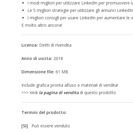
I modi migliori per utilizzare LinkedIn per promuovere l
Le 5 migliori strategie per utilizzare gli annunci LinkedI
I migliori consigli per usare LinkedIn per aumentare le 
E molto altro ancora!
Licenza:
Diritti di rivendita
Anno di uscita:
2018
Dimensione file:
61 MB
Include grafica pronta all’uso e materiali di vendita!
>>> Vedi
la pagina di vendita
di questo prodotto
Termini del prodotto:
[SI]
Può essere venduto