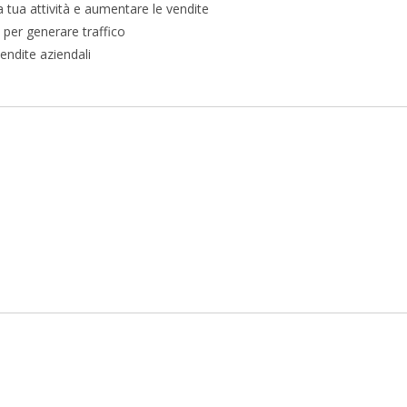
a tua attività e aumentare le vendite
n per generare traffico
vendite aziendali