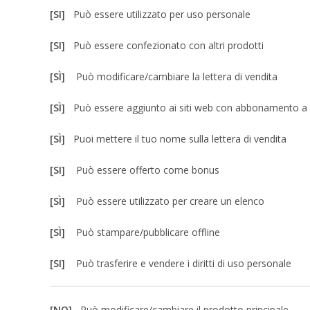
[SI]
Può essere utilizzato per uso personale
[SI]
Può essere confezionato con altri prodotti
[SÌ]
Può modificare/cambiare la lettera di vendita
[SÌ]
Può essere aggiunto ai siti web con abbonamento 
[SÌ]
Puoi mettere il tuo nome sulla lettera di vendita
[SI]
Può essere offerto come bonus
[SÌ]
Può essere utilizzato per creare un elenco
[SÌ]
Può stampare/pubblicare offline
[SI]
Può trasferire e vendere i diritti di uso personale
[NO]
Può modificare/cambiare il prodotto principale