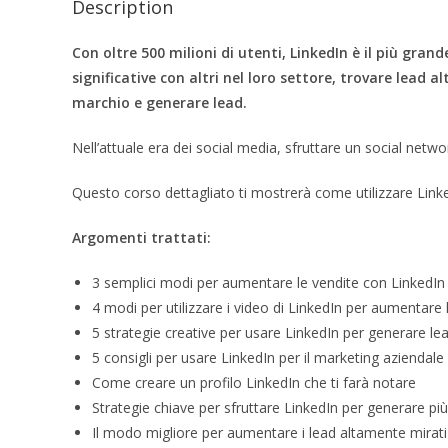
Description
Con oltre 500 milioni di utenti, LinkedIn è il più gra
significative con altri nel loro settore, trovare lead 
marchio e generare lead.
Nell’attuale era dei social media, sfruttare un social net
Questo corso dettagliato ti mostrerà come utilizzare Linke
Argomenti trattati:
3 semplici modi per aumentare le vendite con LinkedIn
4 modi per utilizzare i video di LinkedIn per aumentare 
5 strategie creative per usare LinkedIn per generare le
5 consigli per usare LinkedIn per il marketing aziendale
Come creare un profilo LinkedIn che ti farà notare
Strategie chiave per sfruttare LinkedIn per generare più
Il modo migliore per aumentare i lead altamente mirati