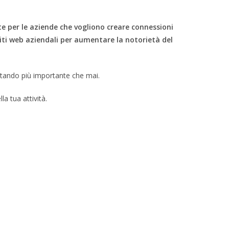
te per le aziende che vogliono creare connessioni
o siti web aziendali per aumentare la notorietà del
entando più importante che mai.
a tua attività.