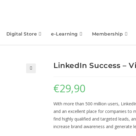
Digital Store
e-Learning
Membership
LinkedIn Success – V
🔍
€
29,90
With more than 500 million users, LinkedIn
and an excellent place for companies to m
find highly qualified and targeted leads, a
increase brand awareness and generate l