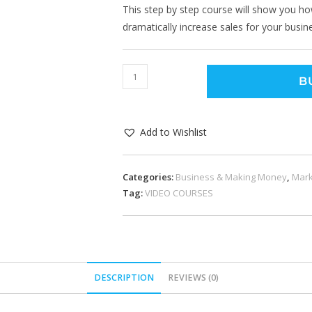
This step by step course will show you ho
dramatically increase sales for your busin
B
Add to Wishlist
Categories:
Business & Making Money
,
Mark
Tag:
VIDEO COURSES
DESCRIPTION
REVIEWS (0)