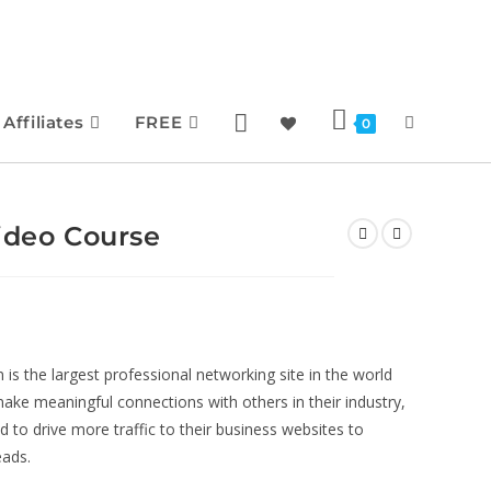
Affiliates
FREE
0
ideo Course
 is the largest professional networking site in the world
ake meaningful connections with others in their industry,
nd to drive more traffic to their business websites to
eads.