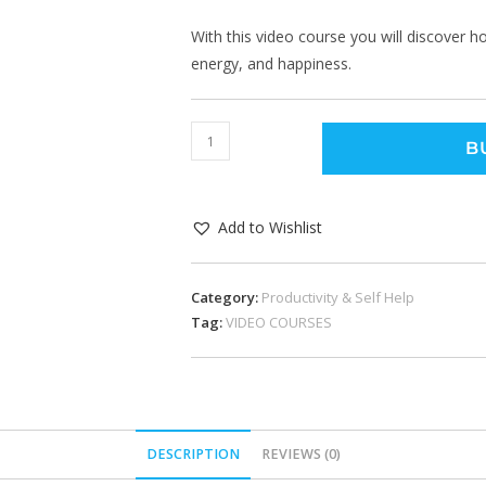
With this video course you will discover h
energy, and happiness.
B
Add to Wishlist
Category:
Productivity & Self Help
Tag:
VIDEO COURSES
DESCRIPTION
REVIEWS (0)