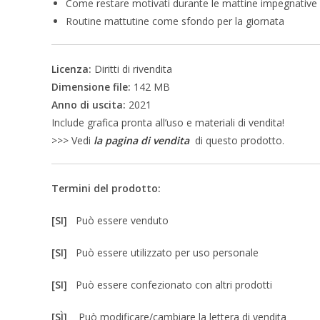
Come restare motivati ​​durante le mattine impegnative
Routine mattutine come sfondo per la giornata
Licenza:
Diritti di rivendita
Dimensione file:
142 MB
Anno di uscita:
2021
Include grafica pronta all’uso e materiali di vendita!
>>> Vedi
la pagina di vendita
di questo prodotto.
Termini del prodotto:
[SI]
Può essere venduto
[SI]
Può essere utilizzato per uso personale
[SI]
Può essere confezionato con altri prodotti
[SÌ]
Può modificare/cambiare la lettera di vendita