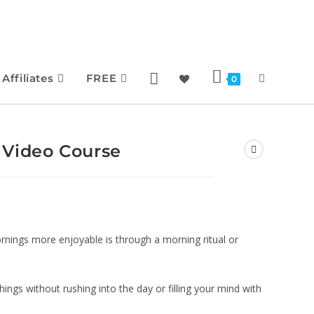
Affiliates
FREE
0
 Video Course
nings more enjoyable is through a morning ritual or
hings without rushing into the day or filling your mind with