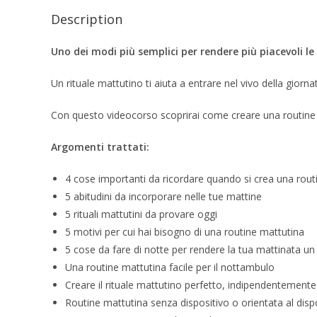
Description
Uno dei modi più semplici per rendere più piacevoli l
Un rituale mattutino ti aiuta a entrare nel vivo della giorna
Con questo videocorso scoprirai come creare una routine m
Argomenti trattati:
4 cose importanti da ricordare quando si crea una rout
5 abitudini da incorporare nelle tue mattine
5 rituali mattutini da provare oggi
5 motivi per cui hai bisogno di una routine mattutina
5 cose da fare di notte per rendere la tua mattinata un
Una routine mattutina facile per il nottambulo
Creare il rituale mattutino perfetto, indipendentement
Routine mattutina senza dispositivo o orientata al dispo