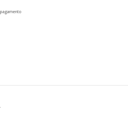
a pagamento
r