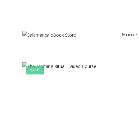
Home
SALE!