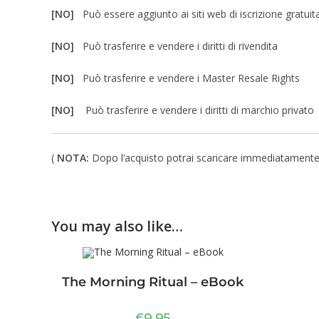
[NO]
Può essere aggiunto ai siti web di iscrizione gratuit
[NO]
Può trasferire e vendere i diritti di rivendita
[NO]
Può trasferire e vendere i Master Resale Rights
[NO]
Può trasferire e vendere i diritti di marchio privato
(
NOTA:
Dopo l’acquisto potrai scaricare immediatamente un 
You may also like…
The Morning Ritual – eBook
€
9,95