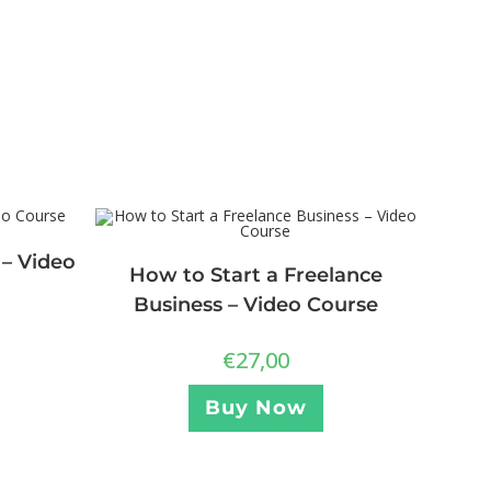
 – Video
How to Start a Freelance
Business – Video Course
€
27,00
Buy Now