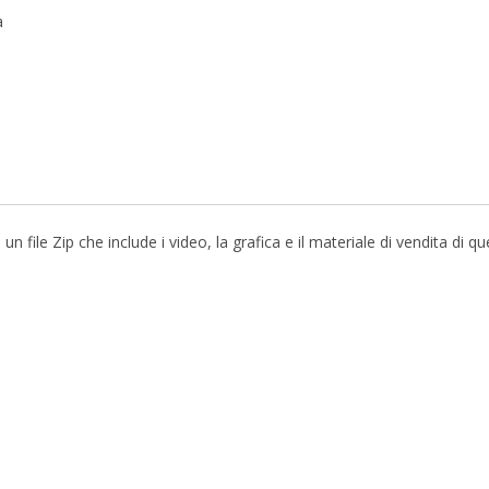
a
file Zip che include i video, la grafica e il materiale di vendita di q