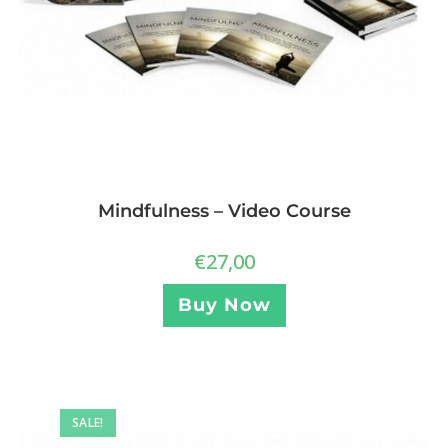
Mindfulness – Video Course
€
27,00
Buy Now
SALE!