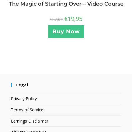
The Magic of Starting Over – Video Course
€
19,95
€
27,00
Buy Now
Legal
Privacy Policy
Terms of Service
Earnings Disclaimer