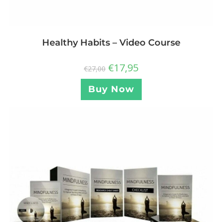
Healthy Habits – Video Course
€
17,95
€
27,00
Buy Now