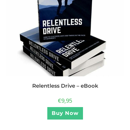
Relentless Drive – eBook
€
9,95
Buy Now