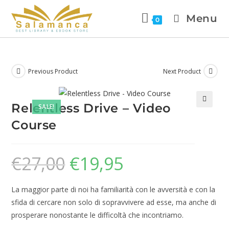
Menu
0
Previous Product
Next Product
Relentless Drive – Video
SALE!
🔍
Course
€
27,00
€
19,95
La maggior parte di noi ha familiarità con le avversità e con la
sfida di cercare non solo di sopravvivere ad esse, ma anche di
prosperare nonostante le difficoltà che incontriamo.