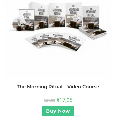
The Morning Ritual – Video Course
€
17,95
€
27,00
Buy Now