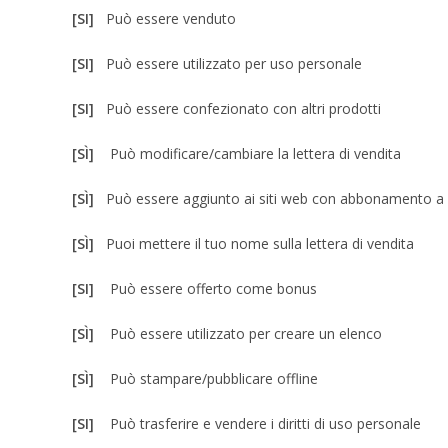
[SI]
Può essere venduto
[SI]
Può essere utilizzato per uso personale
[SI]
Può essere confezionato con altri prodotti
[SÌ]
Può modificare/cambiare la lettera di vendita
[SÌ]
Può essere aggiunto ai siti web con abbonamento 
[SÌ]
Puoi mettere il tuo nome sulla lettera di vendita
[SI]
Può essere offerto come bonus
[SÌ]
Può essere utilizzato per creare un elenco
[SÌ]
Può stampare/pubblicare offline
[SI]
Può trasferire e vendere i diritti di uso personale