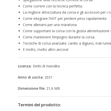
Come correre con la tecnica perfetta.
La migliore attrezzatura da corsa e gli accessori per i r
Come integrare l’HIIT per perdere peso rapidamente.
Come allenarsi per una maratona.
Come supportare la corsa con la giusta alimentazione e 
Come mantenere l’impegno durante la corsa.
Tecniche di corsa avanzate: cardio a digiuno, trail runni
E molto, molto altro ancora!
Licenza:
Diritti di rivendita
Anno di uscita:
2021
Dimensione file:
21,6 MB
Termini del prodotto: