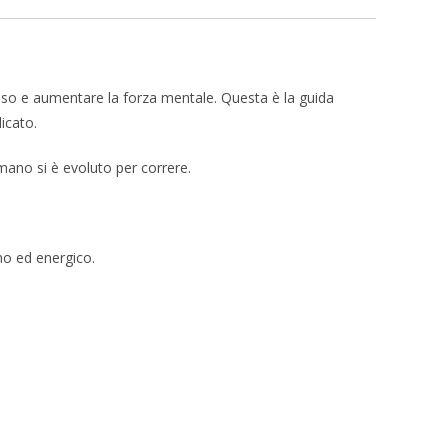
peso e aumentare la forza mentale. Questa è la guida
licato.
mano si è evoluto per correre.
mo ed energico.