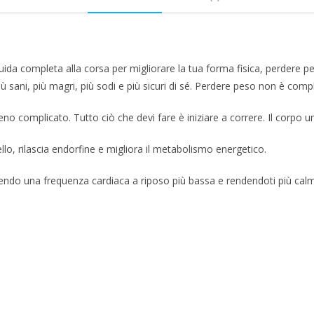
uida completa alla corsa per migliorare la tua forma fisica, perdere 
più sani, più magri, più sodi e più sicuri di sé. Perdere peso non è comp
o complicato. Tutto ciò che devi fare è iniziare a correre. Il corpo u
lo, rilascia endorfine e migliora il metabolismo energetico.
orendo una frequenza cardiaca a riposo più bassa e rendendoti più cal