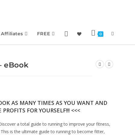
Affiliates
FREE
0
– eBook
BOOK AS MANY TIMES AS YOU WANT AND
 PROFITS FOR YOURSELF!!! <<<
iscover a total guide to running to improve your fitness,
This is the ultimate guide to running to become fitter,