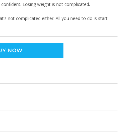
e confident. Losing weight is not complicated.
at’s not complicated either. All you need to do is start
UY NOW