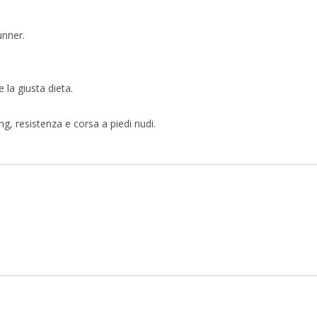
unner.
la giusta dieta.
ng, resistenza e corsa a piedi nudi.