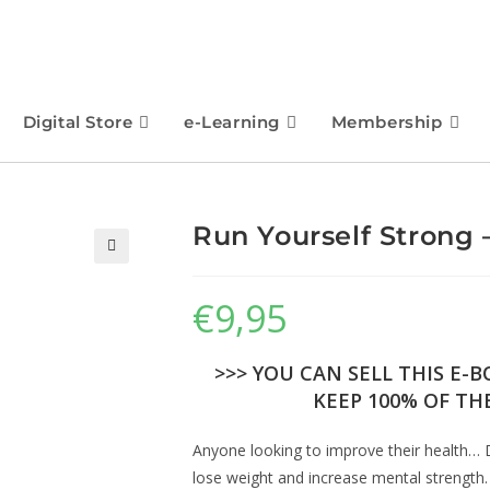
Digital Store
e-Learning
Membership
Run Yourself Strong 
🔍
€
9,95
>>> YOU CAN SELL THIS E-
KEEP 100% OF THE
Anyone looking to improve their health… D
lose weight and increase mental strength. 