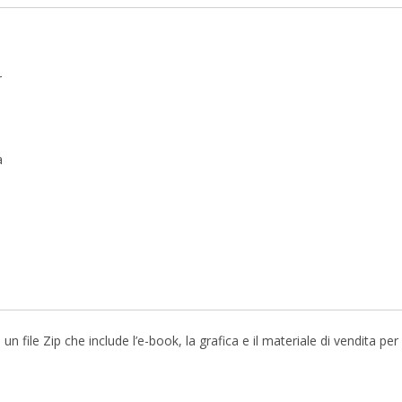
r
a
file Zip che include l’e-book, la grafica e il materiale di vendita pe