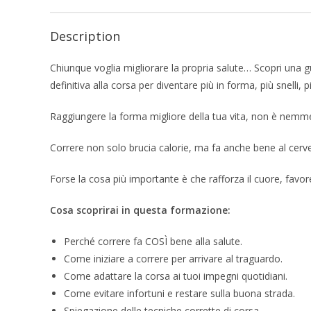
Description
Chiunque voglia migliorare la propria salute… Scopri una g
definitiva alla corsa per diventare più in forma, più snelli, 
Raggiungere la forma migliore della tua vita, non è nemmen
Correre non solo brucia calorie, ma fa anche bene al cervel
Forse la cosa più importante è che rafforza il cuore, fav
Cosa scoprirai in questa formazione:
Perché correre fa COSÌ bene alla salute.
Come iniziare a correre per arrivare al traguardo.
Come adattare la corsa ai tuoi impegni quotidiani.
Come evitare infortuni e restare sulla buona strada.
Spiegazione delle tecniche corrette di corsa.