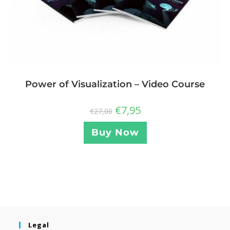
Power of Visualization – Video Course
€
7,95
€
27,00
Buy Now
Legal