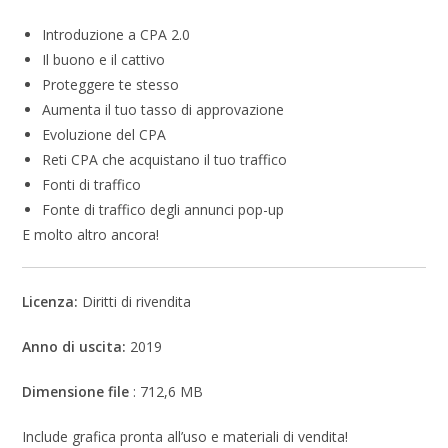
Introduzione a CPA 2.0
Il buono e il cattivo
Proteggere te stesso
Aumenta il tuo tasso di approvazione
Evoluzione del CPA
Reti CPA che acquistano il tuo traffico
Fonti di traffico
Fonte di traffico degli annunci pop-up
E molto altro ancora!
Licenza:
Diritti di rivendita
Anno di uscita:
2019
Dimensione file
: 712,6 MB
Include grafica pronta all’uso e materiali di vendita!