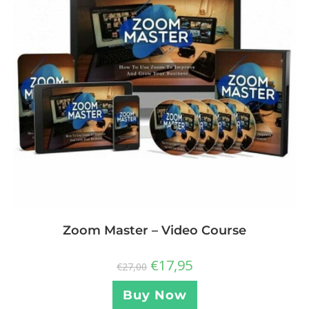
Zoom Master – Video Course
€
17,95
€
27,00
Buy Now