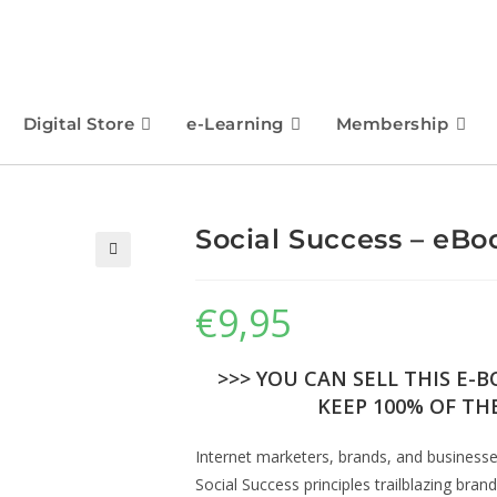
Digital Store
e-Learning
Membership
Social Success – eBo
🔍
€
9,95
>>> YOU CAN SELL THIS E-
KEEP 100% OF THE
Internet marketers, brands, and business
Social Success principles trailblazing br