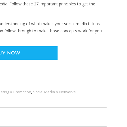
dia. Follow these 27 important principles to get the
er understanding of what makes your social media tick as
can follow through to make those concepts work for you.
UY NOW
eting & Promotion
,
Social Media & Networks