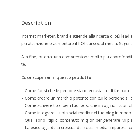
Description
Internet marketer, brand e aziende alla ricerca di più lead 
più attenzione e aumentare il ROI dai social media. Segui qu
Alla fine, otterrai una comprensione molto più approfondita
te.
Cosa scoprirai in questo prodotto:
– Come far sì che le persone siano entusiaste di far part
– Come creare un marchio potente con cui le persone si i
– Come scrivere titoli per i tuoi post che invoglino i tuoi fo
– Come integrare i tuoi social media nel tuo blog in modo
– Quali sono i tipi di contenuto migliori per generare Mi pi
– La psicologia della crescita dei social media: imparerai