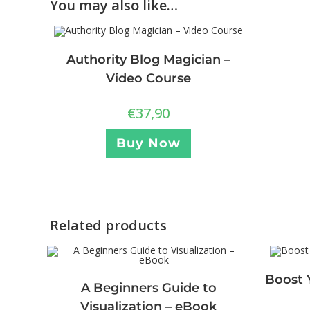
You may also like…
Authority Blog Magician –
Video Course
€
37,90
Buy Now
Related products
Boost 
A Beginners Guide to
Visualization – eBook