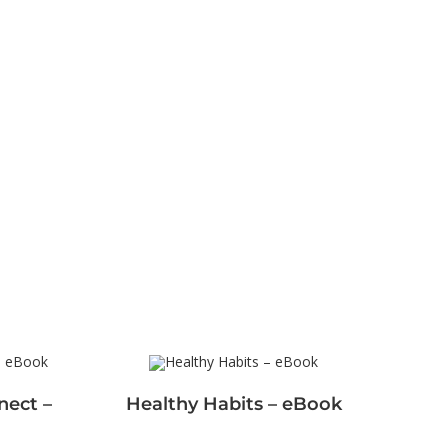
nect –
Healthy Habits – eBook