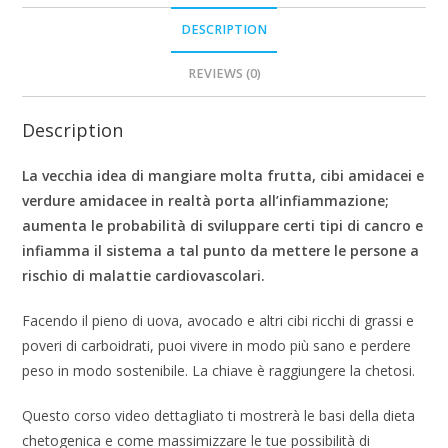
DESCRIPTION
REVIEWS (0)
Description
La vecchia idea di mangiare molta frutta, cibi amidacei e
verdure amidacee in realtà porta all’infiammazione;
aumenta le probabilità di sviluppare certi tipi di cancro e
infiamma il sistema a tal punto da mettere le persone a
rischio di malattie cardiovascolari.
Facendo il pieno di uova, avocado e altri cibi ricchi di grassi e
poveri di carboidrati, puoi vivere in modo più sano e perdere
peso in modo sostenibile. La chiave è raggiungere la chetosi.
Questo corso video dettagliato ti mostrerà le basi della dieta
chetogenica e come massimizzare le tue possibilità di