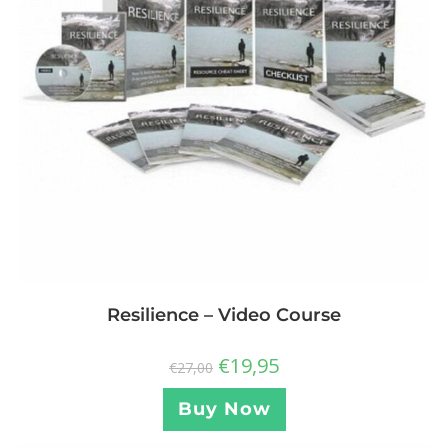
Resilience – Video Course
€
19,95
€
27,00
Buy Now