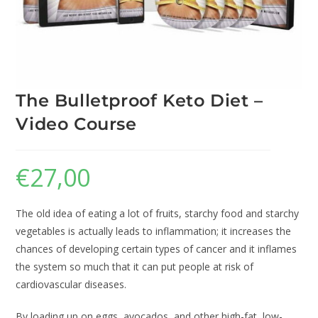
The Bulletproof Keto Diet –
Video Course
€
27,00
The old idea of eating a lot of fruits, starchy food and starchy
vegetables is actually leads to inflammation; it increases the
chances of developing certain types of cancer and it inflames
the system so much that it can put people at risk of
cardiovascular diseases.
By loading up on eggs, avocados, and other high-fat, low-