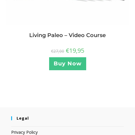
Living Paleo – Video Course
€
19,95
€
27,00
Buy Now
Legal
Privacy Policy