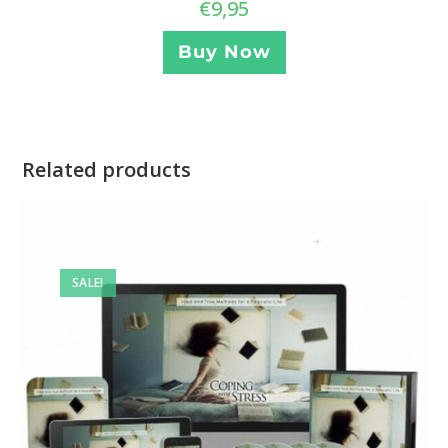
€
9,95
Buy Now
Related products
SALE!