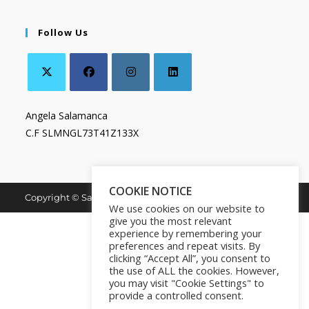
Follow Us
Angela Salamanca
C.F SLMNGL73T41Z133X
COOKIE NOTICE
Copyright © Salamanca Book & Store. All Rights Reserved.
We use cookies on our website to
give you the most relevant
experience by remembering your
preferences and repeat visits. By
clicking “Accept All”, you consent to
the use of ALL the cookies. However,
you may visit "Cookie Settings" to
provide a controlled consent.