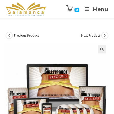
Menu
0
Previous Product
Next Product