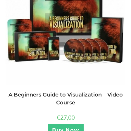
A Beginners Guide to Visualization – Video
Course
€
27,00
Buy Now