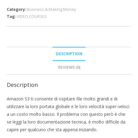
Category:
Business & Making Money
Tag:
VIDEO COURSES
DESCRIPTION
REVIEWS (0)
Description
Amazon S3 ti consente di ospitare file molto grandi e di
utilizzare la loro portata globale e le loro velocità super-veloci
a un costo molto basso. Il problema con questo però è che
se leggi la loro documentazione tecnica, è molto difficile da
capire per qualcuno che sta appena iniziando.