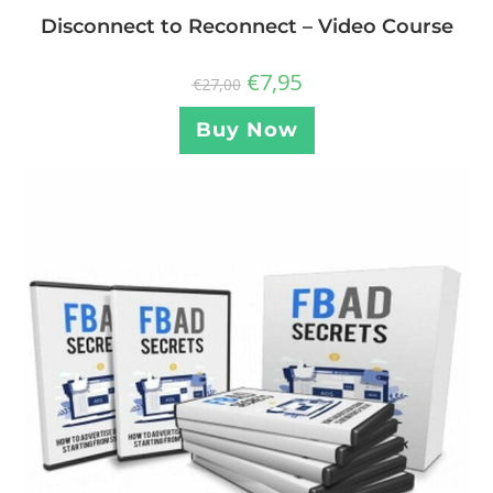
Disconnect to Reconnect – Video Course
€
7,95
€
27,00
Buy Now