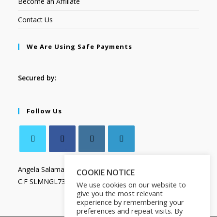
Become an Affiliate
Contact Us
We Are Using Safe Payments
Secured by:
Follow Us
Angela Salamanca
COOKIE NOTICE
C.F SLMNGL73T41Z133X
We use cookies on our website to
give you the most relevant
experience by remembering your
preferences and repeat visits. By