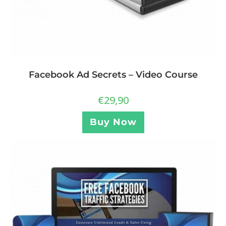
Facebook Ad Secrets – Video Course
€
29,90
Buy Now