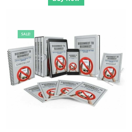
SALE!