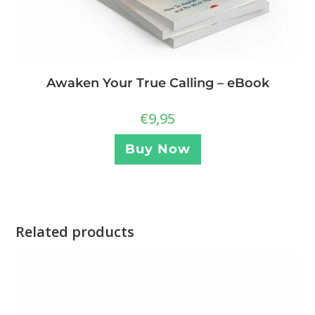
Awaken Your True Calling – eBook
€
9,95
Buy Now
Related products