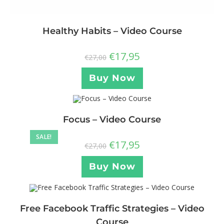
Healthy Habits – Video Course
€
17,95
€
27,00
Buy Now
Focus – Video Course
SALE!
€
17,95
€
27,00
Buy Now
Free Facebook Traffic Strategies – Video
Course