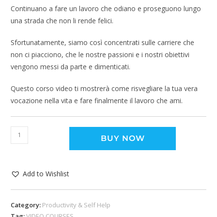
Continuano a fare un lavoro che odiano e proseguono lungo
una strada che non li rende felici.
Sfortunatamente, siamo così concentrati sulle carriere che
non ci piacciono, che le nostre passioni e i nostri obiettivi
vengono messi da parte e dimenticati.
Questo corso video ti mostrerà come risvegliare la tua vera
vocazione nella vita e fare finalmente il lavoro che ami.
BUY NOW
Add to Wishlist
Category:
Productivity & Self Help
Tag:
VIDEO COURSES