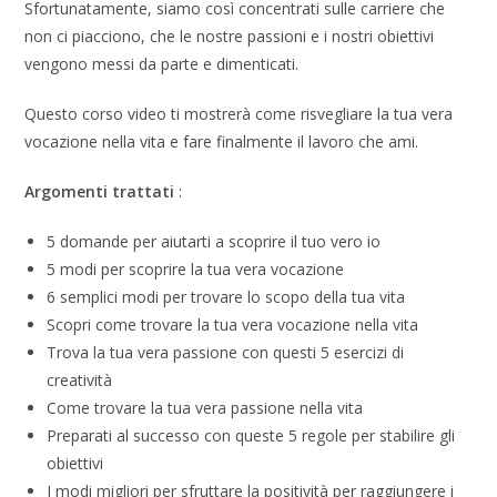
Sfortunatamente, siamo così concentrati sulle carriere che
non ci piacciono, che le nostre passioni e i nostri obiettivi
vengono messi da parte e dimenticati.
Questo corso video ti mostrerà come risvegliare la tua vera
vocazione nella vita e fare finalmente il lavoro che ami.
Argomenti trattati
:
5 domande per aiutarti a scoprire il tuo vero io
5 modi per scoprire la tua vera vocazione
6 semplici modi per trovare lo scopo della tua vita
Scopri come trovare la tua vera vocazione nella vita
Trova la tua vera passione con questi 5 esercizi di
creatività
Come trovare la tua vera passione nella vita
Preparati al successo con queste 5 regole per stabilire gli
obiettivi
I modi migliori per sfruttare la positività per raggiungere i