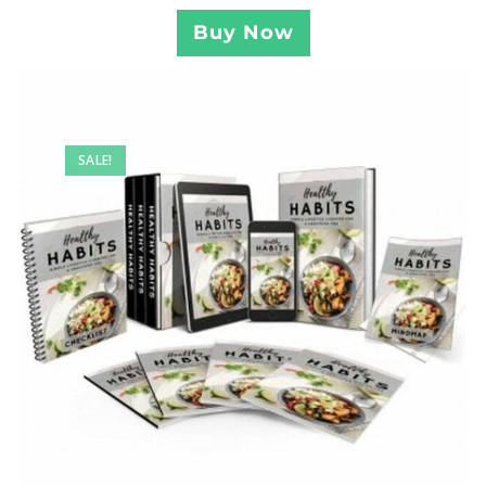
Buy Now
SALE!