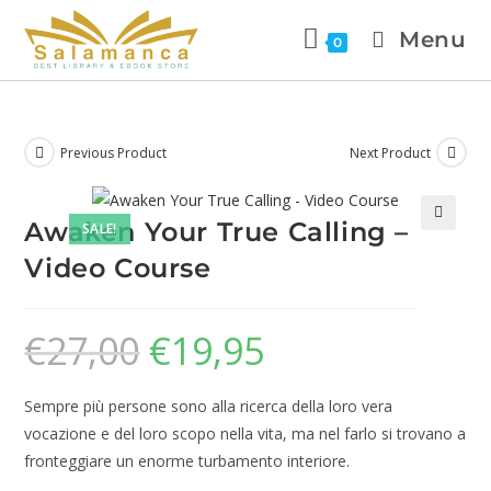
Menu
0
Previous Product
Next Product
Awaken Your True Calling –
SALE!
🔍
Video Course
€
27,00
€
19,95
Sempre più persone sono alla ricerca della loro vera
vocazione e del loro scopo nella vita, ma nel farlo si trovano a
fronteggiare un enorme turbamento interiore.