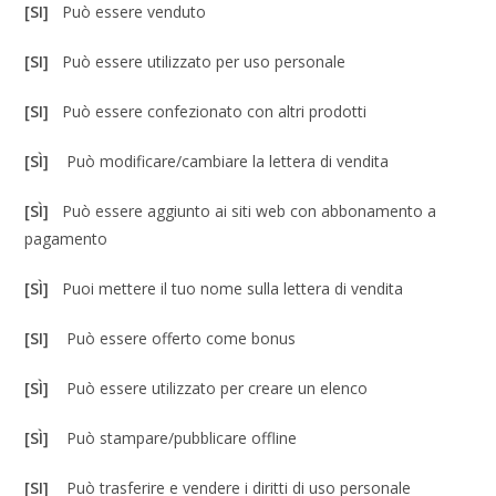
[SI]
Può essere venduto
[SI]
Può essere utilizzato per uso personale
[SI]
Può essere confezionato con altri prodotti
[SÌ]
Può modificare/cambiare la lettera di vendita
[SÌ]
Può essere aggiunto ai siti web con abbonamento a
pagamento
[SÌ]
Puoi mettere il tuo nome sulla lettera di vendita
[SI]
Può essere offerto come bonus
[SÌ]
Può essere utilizzato per creare un elenco
[SÌ]
Può stampare/pubblicare offline
[SI]
Può trasferire e vendere i diritti di uso personale