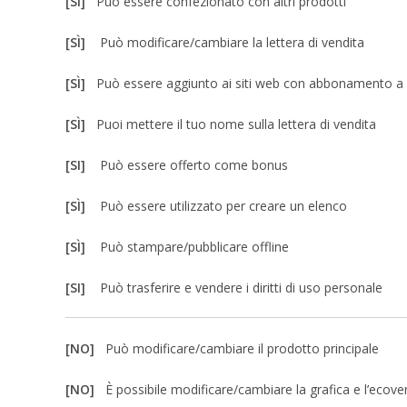
[SI]
Può essere confezionato con altri prodotti
[SÌ]
Può modificare/cambiare la lettera di vendita
[SÌ]
Può essere aggiunto ai siti web con abbonamento 
[SÌ]
Puoi mettere il tuo nome sulla lettera di vendita
[SI]
Può essere offerto come bonus
[SÌ]
Può essere utilizzato per creare un elenco
[SÌ]
Può stampare/pubblicare offline
[SI]
Può trasferire e vendere i diritti di uso personale
[NO]
Può modificare/cambiare il prodotto principale
[NO]
È possibile modificare/cambiare la grafica e l’ecove