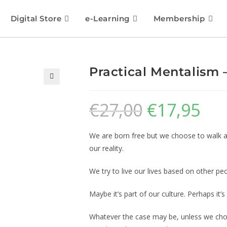
Digital Store
e-Learning
Membership
Practical Mentalism 
🔍
€
27,00
€
17,95
We are born free but we choose to walk aro
our reality.
We try to live our lives based on other pe
Maybe it’s part of our culture. Perhaps it’s 
Whatever the case may be, unless we cho