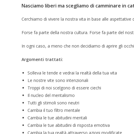
Nasciamo liberi ma scegliamo di camminare in cat
Cerchiamo di vivere la nostra vita in base alle aspettative de
Forse fa parte della nostra cultura. Forse fa parte del nos
In ogni caso, a meno che non decidiamo di aprire gli occ
Argomenti trattati:
Solleva le tende e vedrai la realtà della tua vita
Le nostre vite sono intenzionali
Troppi di noi scelgono di essere ciechi
Il nucleo del mentalismo
Tutti gli stimoli sono neutri
Cambia il tuo filtro mentale
Cambia le tue abitudini mentali
Cambia le tue abitudini di risposta emotiva
Cambia la tua realtà attraverso azioni modificate