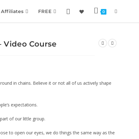
Affiliates
FREE
0
– Video Course
und in chains. Believe it or not all of us actively shape
ople’s expectations.
part of our little group.
ose to open our eyes, we do things the same way as the