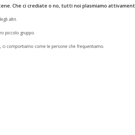
ene. Che ci crediate o no, tutti noi plasmiamo attivament
gli altri.
tro piccolo gruppo.
hi, ci comportiamo come le persone che frequentiamo.