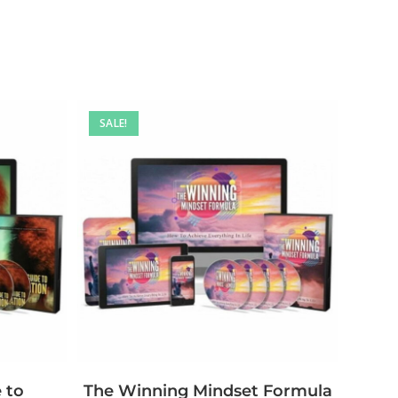
SALE!
 to
The Winning Mindset Formula