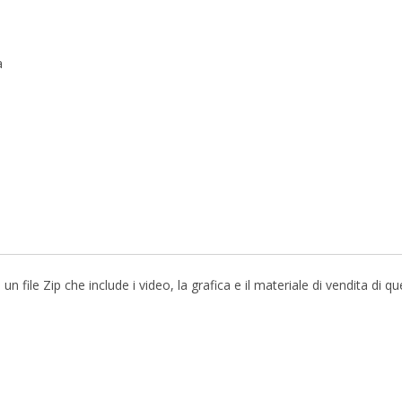
a
file Zip che include i video, la grafica e il materiale di vendita di q