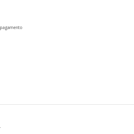
a pagamento
r