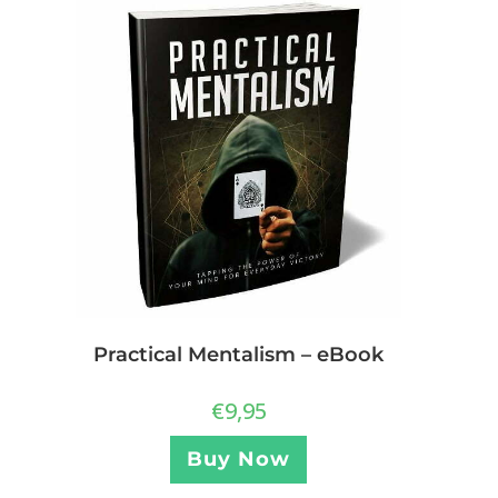
Practical Mentalism – eBook
€
9,95
Buy Now