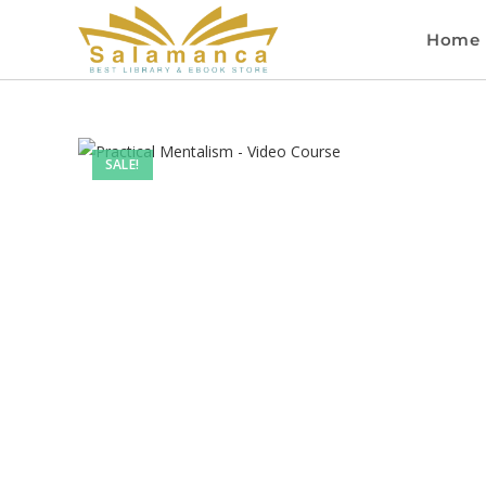
Home
SALE!