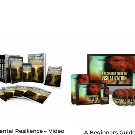
ental Resilience – Video
A Beginners Guide