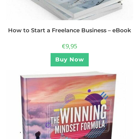
How to Start a Freelance Business – eBook
€
9,95
Buy Now