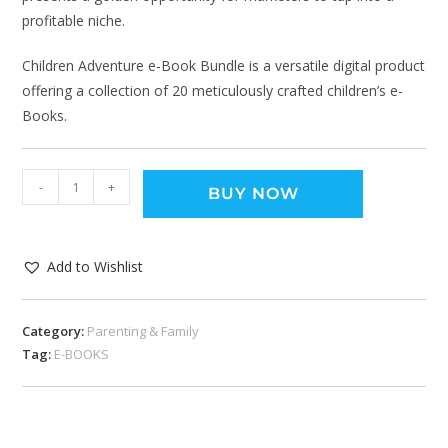
profitable niche.
Children Adventure e-Book Bundle is a versatile digital product
offering a collection of 20 meticulously crafted children’s e-
Books.
-
+
BUY NOW
Add to Wishlist
Category:
Parenting & Family
Tag:
E-BOOKS