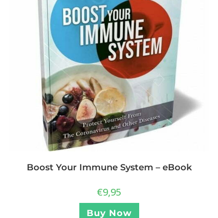
Boost Your Immune System – eBook
€
9,95
Buy Now