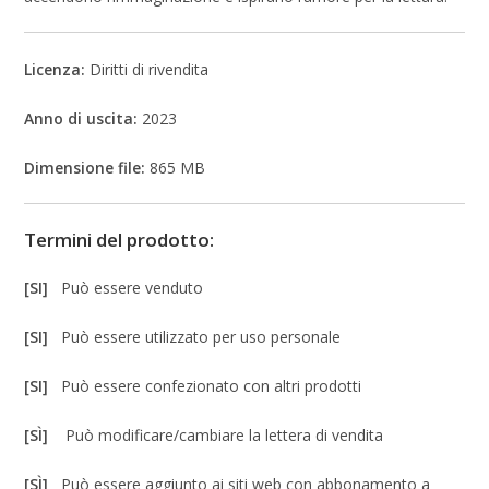
Licenza:
Diritti di rivendita
Anno di uscita:
2023
Dimensione file:
865 MB
Termini del prodotto:
[SI]
Può essere venduto
[SI]
Può essere utilizzato per uso personale
[SI]
Può essere confezionato con altri prodotti
[SÌ]
Può modificare/cambiare la lettera di vendita
[SÌ]
Può essere aggiunto ai siti web con abbonamento a