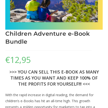
Children Adventure e-Book
Bundle
€
12,95
>>> YOU CAN SELL THIS E-BOOK AS MANY
TIMES AS YOU WANT AND KEEP 100% OF
THE PROFITS FOR YOURSELF!!! <<<
With the rapid increase in digital reading, the demand for
children’s e-Books has hit an all-time high. This growth
presents a golden opportunity for marketers to tap into a