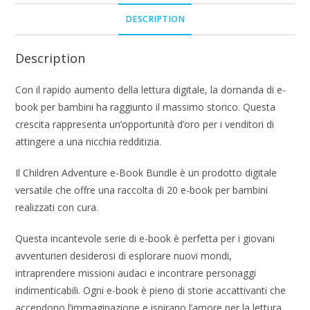
DESCRIPTION
Description
Con il rapido aumento della lettura digitale, la domanda di e-
book per bambini ha raggiunto il massimo storico. Questa
crescita rappresenta un’opportunità d’oro per i venditori di
attingere a una nicchia redditizia.
Il Children Adventure e-Book Bundle è un prodotto digitale
versatile che offre una raccolta di 20 e-book per bambini
realizzati con cura.
Questa incantevole serie di e-book è perfetta per i giovani
avventurieri desiderosi di esplorare nuovi mondi,
intraprendere missioni audaci e incontrare personaggi
indimenticabili. Ogni e-book è pieno di storie accattivanti che
accendono l’immaginazione e ispirano l’amore per la lettura.