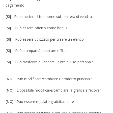
pagamento
[SÌ]
Puoi mettere il tuo nome sulla lettera di vendita
[SI]
Può essere offerto come bonus
[SÌ]
Può essere utilizzato per creare un elenco
[SÌ]
Può stampare/pubblicare offline
[SI]
Può trasferire e vendere i diritti di uso personale
[NO]
Può modificare/cambiare il prodotto principale
[NO]
È possibile modificare/cambiare la grafica e l’ecover
[NO]
Può essere regalato gratuitamente
[NO]
Può essere aggiunto ai siti web di iscrizione gratuita