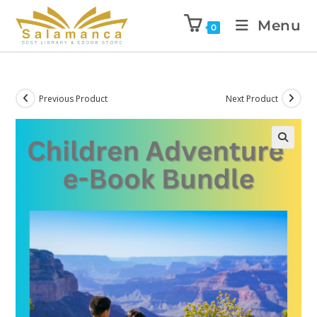
Menu
0
Previous Product
Next Product